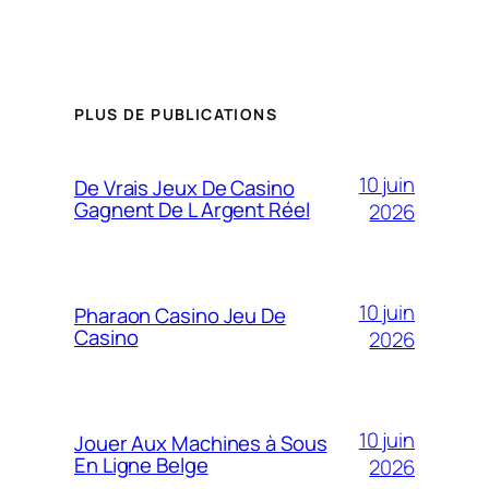
PLUS DE PUBLICATIONS
10 juin
De Vrais Jeux De Casino
Gagnent De L Argent Réel
2026
10 juin
Pharaon Casino Jeu De
Casino
2026
10 juin
Jouer Aux Machines à Sous
En Ligne Belge
2026