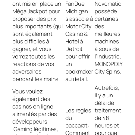
ont mis en place un
FanDuel
Novomatic
Méga Jackpot pour
Michigan
possède
proposer des prix
s’associe à
certaines
plus importants (qui
Motor City
des
sont également
Casino &
meilleures
plus difficiles à
Hotel à
machines
gagner, et vous
Detroit
à sous de
verrez toutes les
pour offrir
l’industrie,
réactions de vos
un
MONOPOLY
adversaires
bookmaker
City Spins.
pendant les mains.
au détail.
Autrefois,
Vous voulez
il y a un
également des
délai de
casinos en ligne
Les règles
traitement
alimentés par des
du
de 48
développeurs
baccarat:
heures et
iGaming légitimes,
Comment
pour que