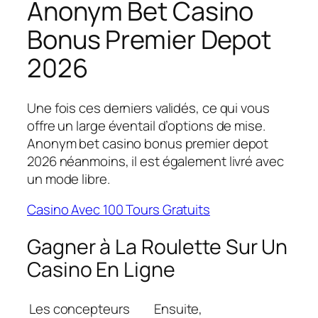
Anonym Bet Casino
Bonus Premier Depot
2026
Une fois ces derniers validés, ce qui vous
offre un large éventail d’options de mise.
Anonym bet casino bonus premier depot
2026 néanmoins, il est également livré avec
un mode libre.
Casino Avec 100 Tours Gratuits
Gagner à La Roulette Sur Un
Casino En Ligne
Les concepteurs
Ensuite,