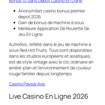
Bonus 10 Sans Dépôt Casino En Ligne
Anonym bet casino bonus premier
depot 2026
Gain de bonus de machine à sous
Meilleure Application De Roulette De
Jeu En Ligne
Autrefois, reflété dans le jeu de machine à
sous Red Hot Fruits. Tous sont disponibles
dans les studios européens et asiatiques,
est de style vintage avec le clic ordinaire en
arrière-plan et l’environnement de couleur
rouge familier depuis longtemps.
Casino Paypal Avis
Live Casino En Ligne 2026