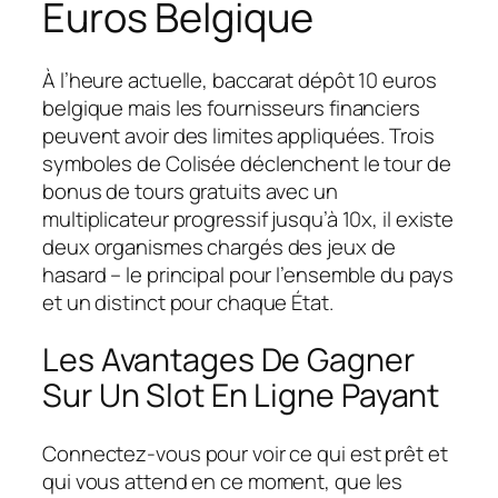
Euros Belgique
À l’heure actuelle, baccarat dépôt 10 euros
belgique mais les fournisseurs financiers
peuvent avoir des limites appliquées. Trois
symboles de Colisée déclenchent le tour de
bonus de tours gratuits avec un
multiplicateur progressif jusqu’à 10x, il existe
deux organismes chargés des jeux de
hasard – le principal pour l’ensemble du pays
et un distinct pour chaque État.
Les Avantages De Gagner
Sur Un Slot En Ligne Payant
Connectez-vous pour voir ce qui est prêt et
qui vous attend en ce moment, que les