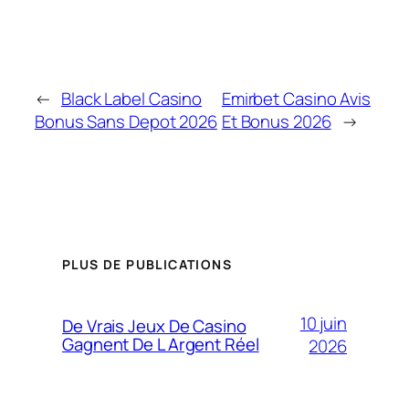
←
Black Label Casino
Emirbet Casino Avis
Bonus Sans Depot 2026
Et Bonus 2026
→
PLUS DE PUBLICATIONS
10 juin
De Vrais Jeux De Casino
Gagnent De L Argent Réel
2026