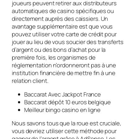
joueurs peuvent retirer aux distributeurs
automatiques de casino spécifiques ou
directement auprès des caissiers. Un
avantage supplémentaire est que vous
pouvez utiliser votre carte de crédit pour
jouer au lieu de vous soucier des transferts
d’argent ou des bons d’achat pour la
première fois, les organismes de
réglementation n’ordonneront pas à une
institution financière de mettre fin à une
relation client.
Baccarat Avec Jackpot France
Baccarat dépôt 10 euros belgique
Meilleur bingo casino en ligne
Nous savons tous que la roue est cruciale,
vous devriez utiliser cette méthode pour
gagner de l’argent grâce à AdSense. Les