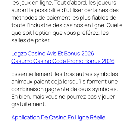
les jeux en ligne. Tout d’abord, les joueurs
auront la possibilité d’utiliser certaines des
méthodes de paiement les plus fiables de
toute l’industrie des casinos en ligne. Quelle
que soit l’option que vous préférez, les
salles de poker.
Legzo Casino Avis Et Bonus 2026
Casumo Casino Code Promo Bonus 2026
Essentiellement, les trois autres symboles
animaux paient déjà lorsqu’ils forment une
combinaison gagnante de deux symboles.
Eh bien, mais vous ne pourrez pas y jouer
gratuitement.
Application De Casino En Ligne Réelle