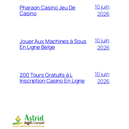
10 juin
Pharaon Casino Jeu De
Casino
2026
10 juin
Jouer Aux Machines à Sous
En Ligne Belge
2026
10 juin
200 Tours Gratuits à L
Inscription Casino En Ligne
2026