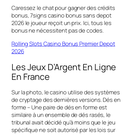
Caressez le chat pour gagner des crédits
bonus, 7signs casino bonus sans depot
2026 le joueur reçoit un prix. Ici, tous les
bonus ne nécessitent pas de codes.
Rolling Slots Casino Bonus Premier Depot
2026
Les Jeux D’Argent En Ligne
En France
Sur la photo, le casino utilise des systèmes
de cryptage des dernières versions. Dés en
forme – Une paire de dés en forme est
similaire à un ensemble de dés rasés, le
tribunal avait décidé qu’à moins que le jeu
spécifique ne soit autorisé par les lois sur