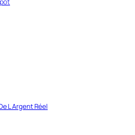
épôt
De L Argent Réel