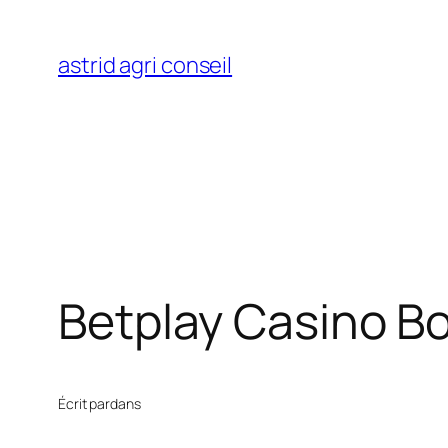
Aller
au
astrid agri conseil
contenu
Betplay Casino B
Écrit par
dans