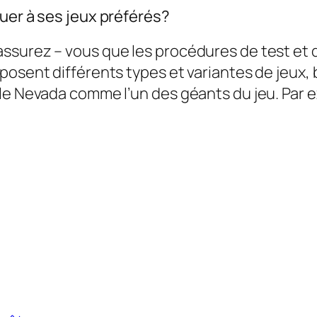
uer à ses jeux préférés?
ssurez – vous que les procédures de test et d
oposent différents types et variantes de jeux
 le Nevada comme l’un des géants du jeu. Par 