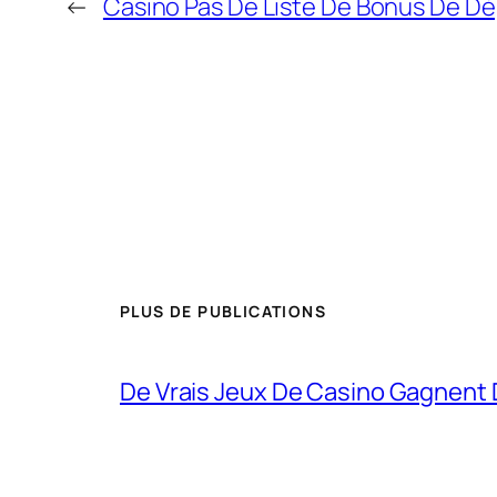
←
Casino Pas De Liste De Bonus De D
PLUS DE PUBLICATIONS
De Vrais Jeux De Casino Gagnent 