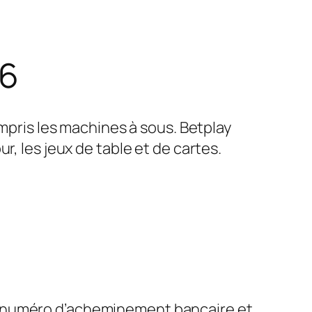
26
ompris les machines à sous. Betplay
r, les jeux de table et de cartes.
e numéro d’acheminement bancaire et