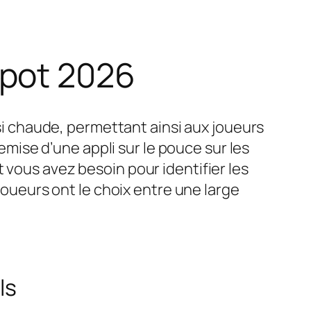
epot 2026
 si chaude, permettant ainsi aux joueurs
remise d’une appli sur le pouce sur les
 vous avez besoin pour identifier les
 joueurs ont le choix entre une large
ls