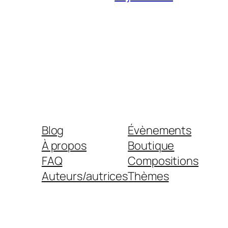
Blog
Évènements
À propos
Boutique
FAQ
Compositions
Auteurs/autrices
Thèmes