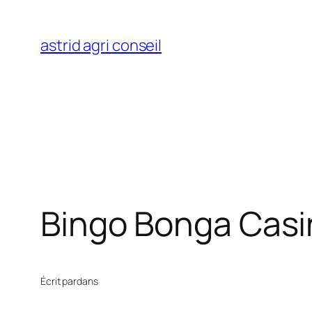
Aller
au
astrid agri conseil
contenu
Bingo Bonga Casi
Écrit par
dans