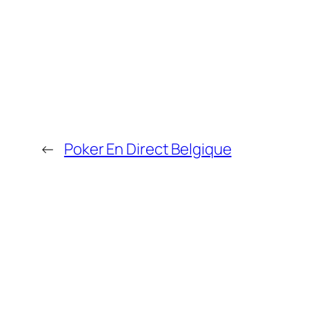
←
Poker En Direct Belgique