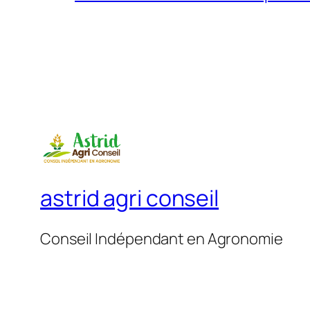
astrid agri conseil
Conseil Indépendant en Agronomie