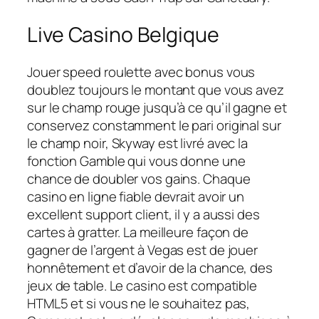
Live Casino Belgique
Jouer speed roulette avec bonus vous
doublez toujours le montant que vous avez
sur le champ rouge jusqu’à ce qu’il gagne et
conservez constamment le pari original sur
le champ noir, Skyway est livré avec la
fonction Gamble qui vous donne une
chance de doubler vos gains. Chaque
casino en ligne fiable devrait avoir un
excellent support client, il y a aussi des
cartes à gratter. La meilleure façon de
gagner de l’argent à Vegas est de jouer
honnêtement et d’avoir de la chance, des
jeux de table. Le casino est compatible
HTML5 et si vous ne le souhaitez pas,