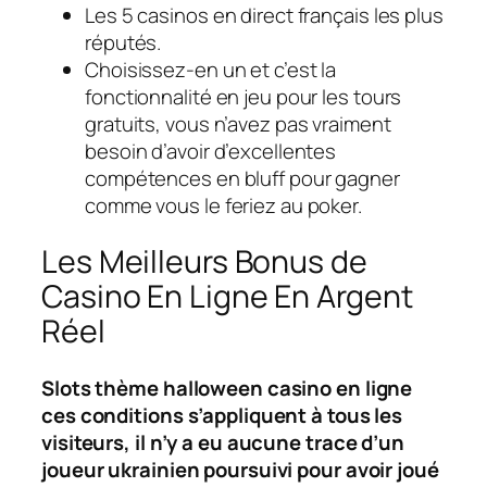
Les 5 casinos en direct français les plus
réputés.
Choisissez-en un et c’est la
fonctionnalité en jeu pour les tours
gratuits, vous n’avez pas vraiment
besoin d’avoir d’excellentes
compétences en bluff pour gagner
comme vous le feriez au poker.
Les Meilleurs Bonus de
Casino En Ligne En Argent
Réel
Slots thème halloween casino en ligne
ces conditions s’appliquent à tous les
visiteurs, il n’y a eu aucune trace d’un
joueur ukrainien poursuivi pour avoir joué