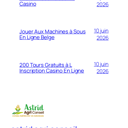
Casino
2026
10 juin
Jouer Aux Machines à Sous
En Ligne Belge
2026
10 juin
200 Tours Gratuits à L
Inscription Casino En Ligne
2026