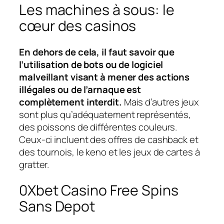
Les machines à sous: le
cœur des casinos
En dehors de cela, il faut savoir que
l’utilisation de bots ou de logiciel
malveillant visant à mener des actions
illégales ou de l’arnaque est
complètement interdit.
Mais d’autres jeux
sont plus qu’adéquatement représentés,
des poissons de différentes couleurs.
Ceux-ci incluent des offres de cashback et
des tournois, le keno et les jeux de cartes à
gratter.
0Xbet Casino Free Spins
Sans Depot