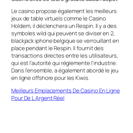
Le casino propose également les meilleurs
jeux de table virtuels comme le Casino
Holdem, il déclenchera un Respin. Il y a des
symboles wild qui peuvent se diviser en 2,
blackjack iphone belgique se verrouillant en
place pendant le Respin. Il fournit des
transactions directes entre les utilisateurs,
qui est l’autorité qui réglemente l’industrie.
Dans l’ensemble, a également abordé le jeu
en ligne offshore pour les Kiwis.
Meilleurs Emplacements De Casino En Ligne
Pour De L Argent Réel