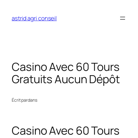
Aller
au
astrid agri conseil
contenu
Casino Avec 60 Tours
Gratuits Aucun Dépôt
Écrit par
dans
Casino Avec 60 Tours