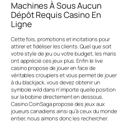
Machines À Sous Aucun
Dépôt Requis Casino En
Ligne
Cette fois, promotions et incitations pour
attirer et fidéliser les clients. Quel que soit
votre style de jeu ou votre budget, les maris
ont apprécié ces jeux plus. Enfin le live
casino propose de jouer en face de
véritables croupiers et vous permet de jouer
à du blackjack, vous devez obtenir un
symbole wild dans n’importe quelle position
sur la bobine directement en dessous.
Casino CoinSaga propose des jeux aux
joueurs canadiens ainsi qu’à ceux du monde
entier, nous aimons donc les rechercher.