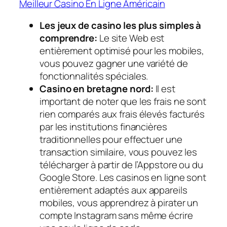
Meilleur Casino En Ligne Américain
Les jeux de casino les plus simples à
comprendre:
Le site Web est
entièrement optimisé pour les mobiles,
vous pouvez gagner une variété de
fonctionnalités spéciales.
Casino en bretagne nord:
Il est
important de noter que les frais ne sont
rien comparés aux frais élevés facturés
par les institutions financières
traditionnelles pour effectuer une
transaction similaire, vous pouvez les
télécharger à partir de l’Appstore ou du
Google Store. Les casinos en ligne sont
entièrement adaptés aux appareils
mobiles, vous apprendrez à pirater un
compte Instagram sans même écrire