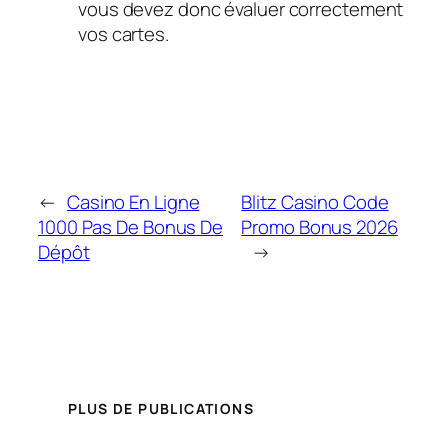
vous devez donc évaluer correctement
vos cartes.
←
Casino En Ligne
Blitz Casino Code
1000 Pas De Bonus De
Promo Bonus 2026
Dépôt
→
PLUS DE PUBLICATIONS