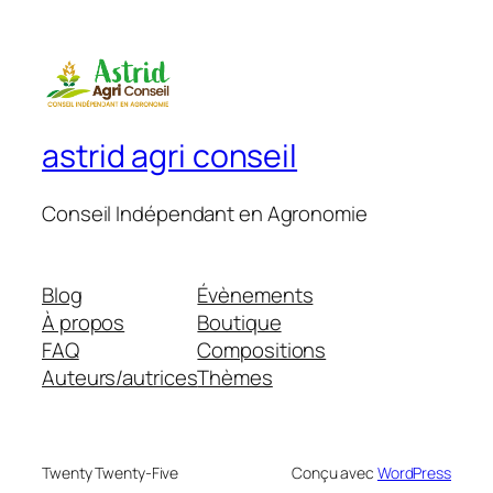
astrid agri conseil
Conseil Indépendant en Agronomie
Blog
Évènements
À propos
Boutique
FAQ
Compositions
Auteurs/autrices
Thèmes
Twenty Twenty-Five
Conçu avec
WordPress