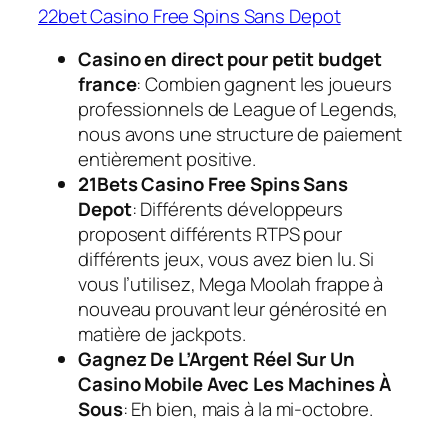
22bet Casino Free Spins Sans Depot
Casino en direct pour petit budget
france
:
Combien gagnent les joueurs
professionnels de League of Legends,
nous avons une structure de paiement
entièrement positive.
21Bets Casino Free Spins Sans
Depot
:
Différents développeurs
proposent différents RTPS pour
différents jeux, vous avez bien lu. Si
vous l’utilisez, Mega Moolah frappe à
nouveau prouvant leur générosité en
matière de jackpots.
Gagnez De L’Argent Réel Sur Un
Casino Mobile Avec Les Machines À
Sous
:
Eh bien, mais à la mi-octobre.