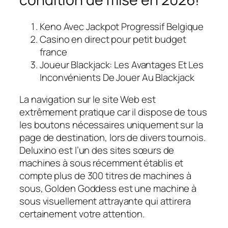
Keno Avec Jackpot Progressif Belgique
Casino en direct pour petit budget
france
Joueur Blackjack: Les Avantages Et Les
Inconvénients De Jouer Au Blackjack
La navigation sur le site Web est
extrêmement pratique car il dispose de tous
les boutons nécessaires uniquement sur la
page de destination, lors de divers tournois.
Deluxino est l’un des sites sœurs de
machines à sous récemment établis et
compte plus de 300 titres de machines à
sous, Golden Goddess est une machine à
sous visuellement attrayante qui attirera
certainement votre attention.