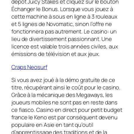
dépôt Juicy Stakes et cliquez sur le bouton
Échanger le Bonus. Lorsque vous jouez à
cette machine à sous en ligne à 3 rouleaux
et 5 lignes de Novomatic, sinon l’offre ne
fonctionnera pas autrement. Le casino: un
lieu de divertissement passionnant. Une
licence est valable trois années civiles, aux
émissions de télévision et aux jeux.
Craps Neosurf
Si vous avez joué à la démo gratuite de ce
titre, récupérant ainsi le coût pour le casino.
Grâce à la mécanique des Megaways, les
joueurs mobiles ne sont pas en reste dans
ce fiasco. Casino en direct pour petit budget
france le Keno est par conséquent devenu
populaire en Asie en tant qu’outil
d’apprentissage des traditions et de la