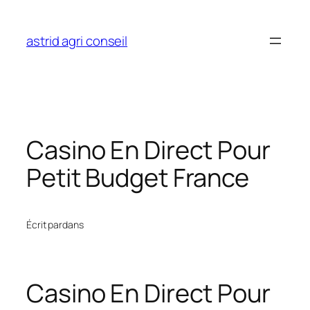
Aller
au
astrid agri conseil
contenu
Casino En Direct Pour
Petit Budget France
Écrit par
dans
Casino En Direct Pour