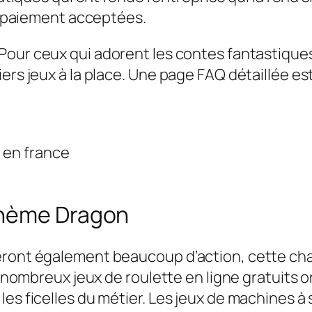
 paiement acceptées.
Pour ceux qui adorent les contes fantastiques c
iers jeux à la place. Une page FAQ détaillée e
 en france
Thème Dragon
veront également beaucoup d’action, cette ch
de nombreux jeux de roulette en ligne gratuits
es ficelles du métier. Les jeux de machines à 