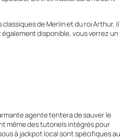
lassiques de Merlin et du roi Arthur, il
st également disponible, vous verrez un
armante agente tentera de sauver le
 ont même des tutoriels intégrés pour
sous à jackpot local sont spécifiques au