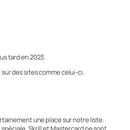
lus tard en 2023.
sur des sites comme celui-ci.
ertainement une place sur notre liste.
spéciale, Skrill et Mastercard ne sont