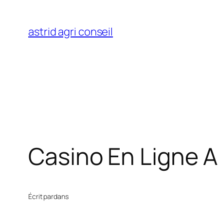
Aller
au
astrid agri conseil
contenu
Casino En Ligne 
Écrit par
dans