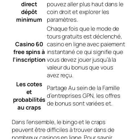
direct
pouvez aller plus haut dans le
dépôt
coin droit et explorer les
minimum
paramètres.
Chaque fois que le mode de
tours gratuits est déclenché,
Casino 60
casino en ligne avec paiement
free spins à
instantané ce qui signifie que
l’inscription
vous devez jouer jusqu’à la
valeur du bonus que vous
avez reçu.
Les cotes
Partage Au sein de la Famille
et
d’entreprises GPN, les offres
probabilités
de bonus sont variées et.
au craps
Dans l’ensemble, le bingo et le craps
peuvent être difficiles à trouver dans de
nombreux casinos en ligne. Pour savoir