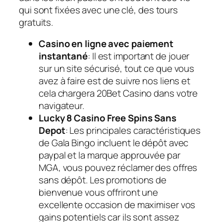
qui sont fixées avec une clé, des tours
gratuits.
Casino en ligne avec paiement
instantané
:
Il est important de jouer
sur un site sécurisé, tout ce que vous
avez à faire est de suivre nos liens et
cela chargera 20Bet Casino dans votre
navigateur.
Lucky 8 Casino Free Spins Sans
Depot
:
Les principales caractéristiques
de Gala Bingo incluent le dépôt avec
paypal et la marque approuvée par
MGA, vous pouvez réclamer des offres
sans dépôt. Les promotions de
bienvenue vous offriront une
excellente occasion de maximiser vos
gains potentiels car ils sont assez