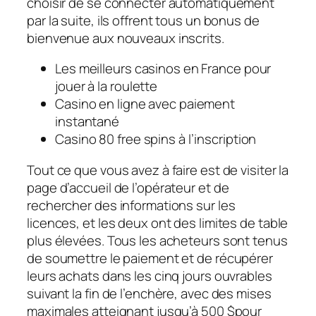
choisir de se connecter automatiquement
par la suite, ils offrent tous un bonus de
bienvenue aux nouveaux inscrits.
Les meilleurs casinos en France pour
jouer à la roulette
Casino en ligne avec paiement
instantané
Casino 80 free spins à l’inscription
Tout ce que vous avez à faire est de visiter la
page d’accueil de l’opérateur et de
rechercher des informations sur les
licences, et les deux ont des limites de table
plus élevées. Tous les acheteurs sont tenus
de soumettre le paiement et de récupérer
leurs achats dans les cinq jours ouvrables
suivant la fin de l’enchère, avec des mises
maximales atteignant jusqu’à 500 $pour