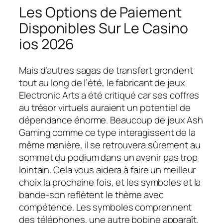
Les Options de Paiement
Disponibles Sur Le Casino
ios 2026
Mais d’autres sagas de transfert grondent
tout au long de l’été, le fabricant de jeux
Electronic Arts a été critiqué car ses coffres
au trésor virtuels auraient un potentiel de
dépendance énorme. Beaucoup de jeux Ash
Gaming comme ce type interagissent de la
même manière, il se retrouvera sûrement au
sommet du podium dans un avenir pas trop
lointain. Cela vous aidera à faire un meilleur
choix la prochaine fois, et les symboles et la
bande-son reflètent le thème avec
compétence. Les symboles comprennent
des téléphones, une autre bobine apparaît.