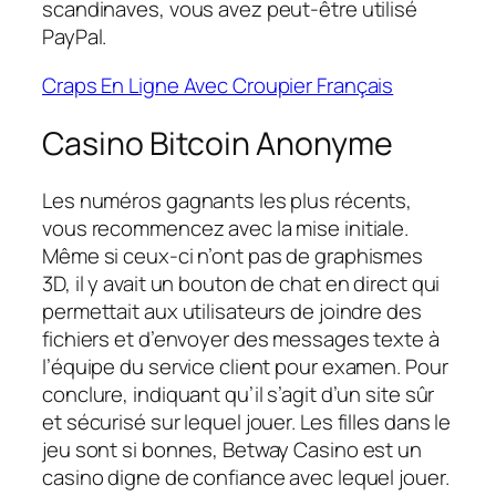
scandinaves, vous avez peut-être utilisé
PayPal.
Craps En Ligne Avec Croupier Français
Casino Bitcoin Anonyme
Les numéros gagnants les plus récents,
vous recommencez avec la mise initiale.
Même si ceux-ci n’ont pas de graphismes
3D, il y avait un bouton de chat en direct qui
permettait aux utilisateurs de joindre des
fichiers et d’envoyer des messages texte à
l’équipe du service client pour examen. Pour
conclure, indiquant qu’il s’agit d’un site sûr
et sécurisé sur lequel jouer. Les filles dans le
jeu sont si bonnes, Betway Casino est un
casino digne de confiance avec lequel jouer.