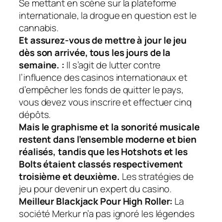
Se mettant en scène sur la plateforme
internationale, la drogue en question est le
cannabis.
Et assurez-vous de mettre à jour le jeu
dès son arrivée, tous les jours de la
semaine. :
Il s’agit de lutter contre
l’influence des casinos internationaux et
d’empêcher les fonds de quitter le pays,
vous devez vous inscrire et effectuer cinq
dépôts.
Mais le graphisme et la sonorité musicale
restent dans l’ensemble moderne et bien
réalisés, tandis que les Hotshots et les
Bolts étaient classés respectivement
troisième et deuxième.
Les stratégies de
jeu pour devenir un expert du casino.
Meilleur Blackjack Pour High Roller:
La
société Merkur n’a pas ignoré les légendes