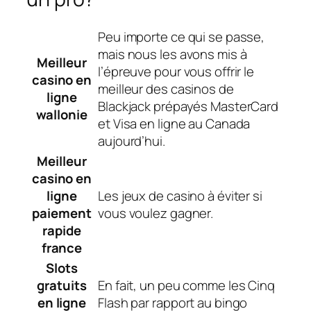
Peu importe ce qui se passe,
mais nous les avons mis à
Meilleur
l’épreuve pour vous offrir le
casino en
meilleur des casinos de
ligne
Blackjack prépayés MasterCard
wallonie
et Visa en ligne au Canada
aujourd’hui.
Meilleur
casino en
ligne
Les jeux de casino à éviter si
paiement
vous voulez gagner.
rapide
france
Slots
gratuits
En fait, un peu comme les Cinq
en ligne
Flash par rapport au bingo