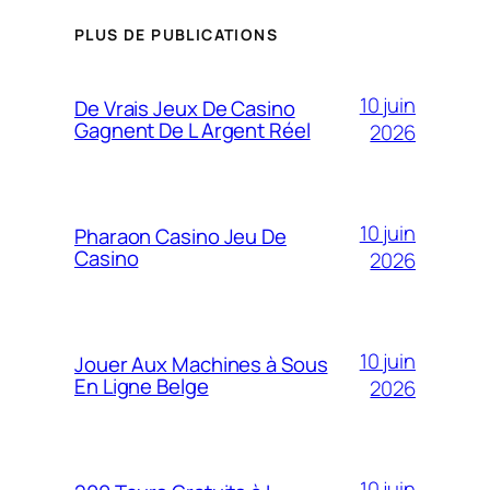
PLUS DE PUBLICATIONS
10 juin
De Vrais Jeux De Casino
Gagnent De L Argent Réel
2026
10 juin
Pharaon Casino Jeu De
Casino
2026
10 juin
Jouer Aux Machines à Sous
En Ligne Belge
2026
10 juin