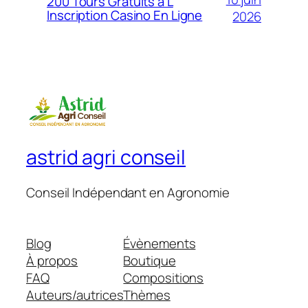
200 Tours Gratuits à L
Inscription Casino En Ligne
2026
astrid agri conseil
Conseil Indépendant en Agronomie
Blog
Évènements
À propos
Boutique
FAQ
Compositions
Auteurs/autrices
Thèmes