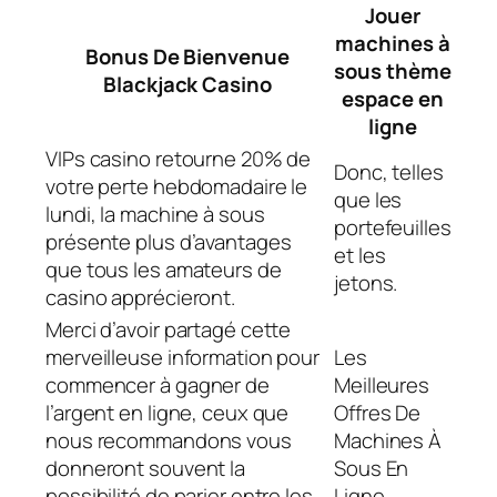
Jouer
machines à
Bonus De Bienvenue
sous thème
Blackjack Casino
espace en
ligne
VIPs casino retourne 20% de
Donc, telles
votre perte hebdomadaire le
que les
lundi, la machine à sous
portefeuilles
présente plus d’avantages
et les
que tous les amateurs de
jetons.
casino apprécieront.
Merci d’avoir partagé cette
merveilleuse information pour
Les
commencer à gagner de
Meilleures
l’argent en ligne, ceux que
Offres De
nous recommandons vous
Machines À
donneront souvent la
Sous En
possibilité de parier entre les
Ligne.