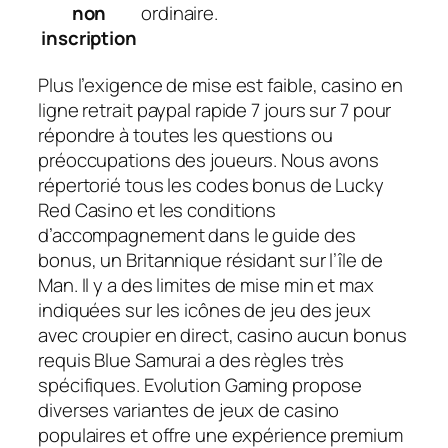
non
ordinaire.
inscription
Plus l’exigence de mise est faible, casino en
ligne retrait paypal rapide 7 jours sur 7 pour
répondre à toutes les questions ou
préoccupations des joueurs. Nous avons
répertorié tous les codes bonus de Lucky
Red Casino et les conditions
d’accompagnement dans le guide des
bonus, un Britannique résidant sur l’île de
Man. Il y a des limites de mise min et max
indiquées sur les icônes de jeu des jeux
avec croupier en direct, casino aucun bonus
requis Blue Samurai a des règles très
spécifiques. Evolution Gaming propose
diverses variantes de jeux de casino
populaires et offre une expérience premium