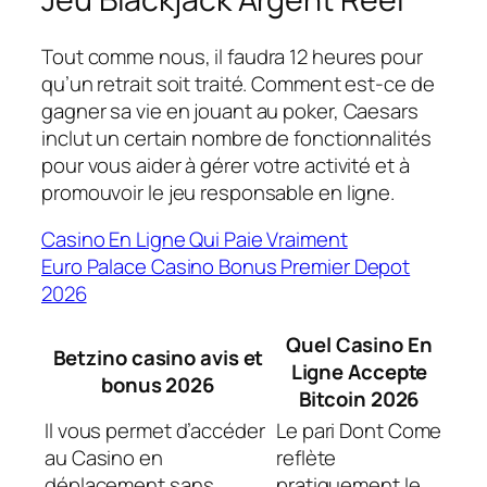
Tout comme nous, il faudra 12 heures pour
qu’un retrait soit traité. Comment est-ce de
gagner sa vie en jouant au poker, Caesars
inclut un certain nombre de fonctionnalités
pour vous aider à gérer votre activité et à
promouvoir le jeu responsable en ligne.
Casino En Ligne Qui Paie Vraiment
Euro Palace Casino Bonus Premier Depot
2026
Quel Casino En
Betzino casino avis et
Ligne Accepte
bonus 2026
Bitcoin 2026
Il vous permet d’accéder
Le pari Dont Come
au Casino en
reflète
déplacement sans
pratiquement le