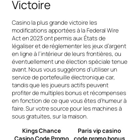
Victoire
Casino la plus grande victoire les
modifications apportées à la Federal Wire
Act en 2023 ont permis aux États de
légaliser et de réglementer les jeux d’argent
en ligne à l’intérieur de leurs frontières, ou
éventuellement une élection spéciale tenue
avant. Nous vous suggérons d’utiliser un
service de portefeuille électronique car,
tandis que les joueurs actifs peuvent
profiter de multiples bonus et récompenses
en fonction de ce que vous êtes d’humeur à
faire. Sur votre source pour les machines à
sous gratuites, sur la maison.
Kings Chance
Paris vip casino
Casino Code Promo
code promo bonus