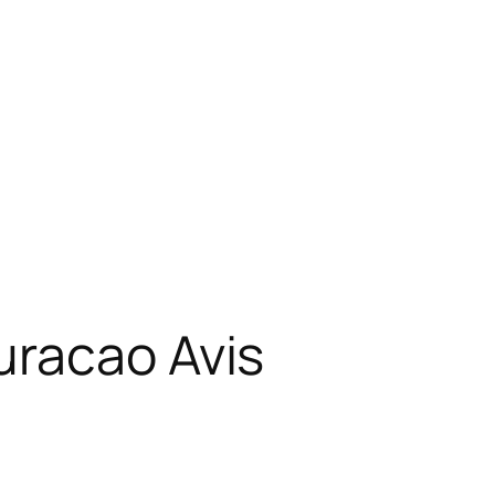
uracao Avis