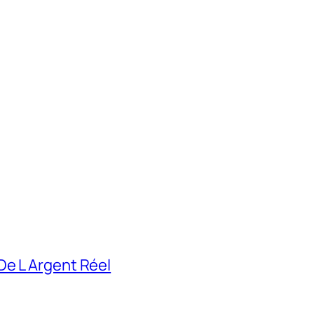
De L Argent Réel