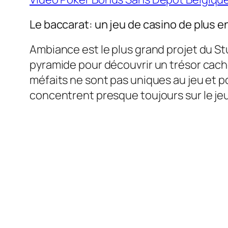
Le baccarat: un jeu de casino de plus e
Ambiance est le plus grand projet du St
pyramide pour découvrir un trésor caché.
méfaits ne sont pas uniques au jeu et po
concentrent presque toujours sur le jeu,