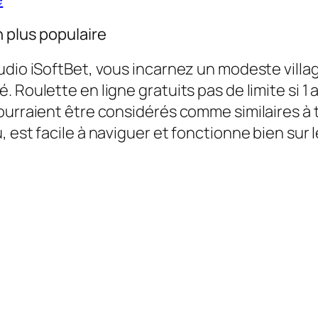
n plus populaire
udio iSoftBet, vous incarnez un modeste villag
 Roulette en ligne gratuits pas de limite si 1 
urraient être considérés comme similaires à to
 est facile à naviguer et fonctionne bien sur l