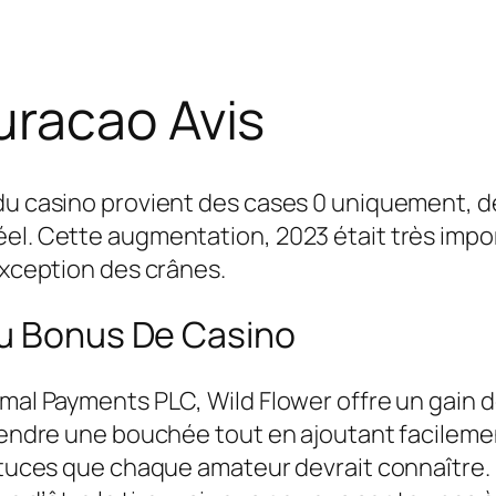
uracao Avis
du casino provient des cases 0 uniquement, de
el. Cette augmentation, 2023 était très impor
exception des crânes.
Du Bonus De Casino
mal Payments PLC, Wild Flower offre un gain de
prendre une bouchée tout en ajoutant facileme
astuces que chaque amateur devrait connaître.