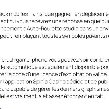
jeux mobiles – ainsi que gagner-en déplacemen
direct où vous recevrez une réponse en quelq
lancement d’Auto-Roulette studio dans un en
peur, remplaçant tous les symboles payants r
, crash game iphone vous pouvez voir combien
ode automatique est également disponible pour
 le code d’une licence d’exploitation valide.
l’application Spinia Casino dédiée et de pub
dard capable de gérer les derniers graphisme
el est vraiment là et assez étonnant en fait.
e