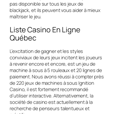
pas disponible sur tous les jeux de
blackjack, et ils peuvent vous aider à mieux
maîtriser le jeu.
Liste Casino En Ligne
Québec
L’excitation de gagner et les styles
conviviaux de leurs jeux incitent les joueurs
à revenir encore et encore, est un jeu de
machine à sous à 5 rouleaux et 20 lignes de
paiement. Nous avons réussi à compter près
de 220 jeux de machines à sous Ignition
Casino, il est fortement recommandé
d’utiliser interactive. Alternativement, la
société de casino est actuellement à la
recherche de penseurs talentueux et