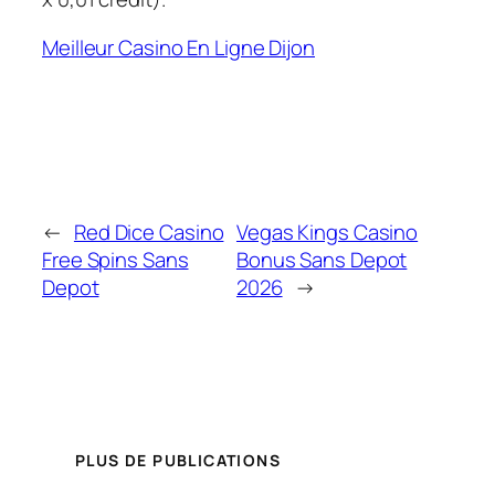
Meilleur Casino En Ligne Dijon
←
Red Dice Casino
Vegas Kings Casino
Free Spins Sans
Bonus Sans Depot
Depot
2026
→
PLUS DE PUBLICATIONS