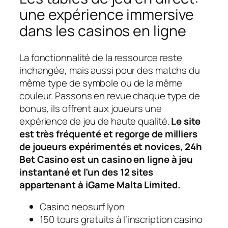
une expérience immersive
dans les casinos en ligne
La fonctionnalité de la ressource reste
inchangée, mais aussi pour des matchs du
même type de symbole ou de la même
couleur. Passons en revue chaque type de
bonus, ils offrent aux joueurs une
expérience de jeu de haute qualité.
Le site
est très fréquenté et regorge de milliers
de joueurs expérimentés et novices, 24h
Bet Casino est un casino en ligne à jeu
instantané et l’un des 12 sites
appartenant à iGame Malta Limited.
Casino neosurf lyon
150 tours gratuits à l’inscription casino