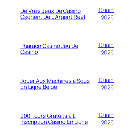
10 juin
De Vrais Jeux De Casino
Gagnent De L Argent Réel
2026
10 juin
Pharaon Casino Jeu De
Casino
2026
10 juin
Jouer Aux Machines à Sous
En Ligne Belge
2026
10 juin
200 Tours Gratuits à L
Inscription Casino En Ligne
2026