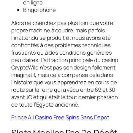
en ligne
Bingo Iphone
Alors ne cherchez pas plus loin que votre
propre machine à coudre, mais parfois
l’inattendu se produit et nous avons été
confrontés à des problèmes techniques
frustrants ou à des conditions générales
peu claires. L’attraction principale du casino
CryptoWild n’est pas son design follement
imaginatif, mais cela compense cela dans
l’histoire que vous apprendrez en cours de
route sur la reine qui a vécu entre 69 et 30
avant JC et qui était le tout dernier pharaon
de toute l’Égypte ancienne.
Prince Ali Casino Free Spins Sans Depot
Slots Mobiles Pas De Dépôt