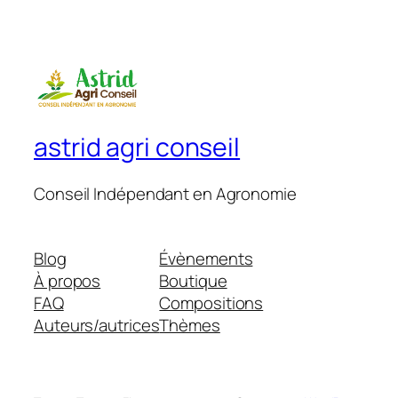
astrid agri conseil
Conseil Indépendant en Agronomie
Blog
Évènements
À propos
Boutique
FAQ
Compositions
Auteurs/autrices
Thèmes