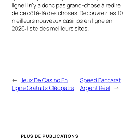
ligne il n’y a donc pas grand-chose à redire
de ce côté-là des choses. Découvrez les 10
meilleurs nouveaux casinos en ligne en
2026: liste des meilleurs sites.
←
Jeux De Casino En
Speed Baccarat
Ligne Gratuits Cléopatra
Argent Réel
→
PLUS DE PUBLICATIONS