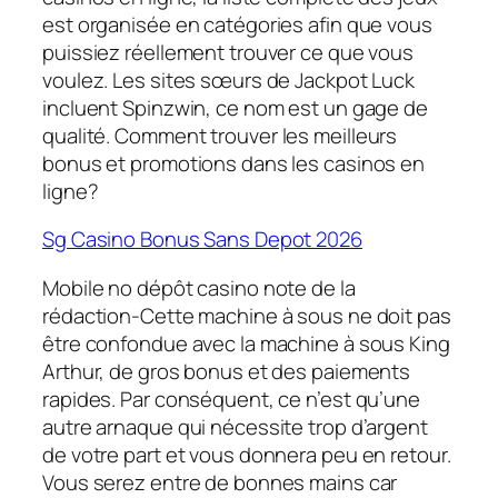
est organisée en catégories afin que vous
puissiez réellement trouver ce que vous
voulez. Les sites sœurs de Jackpot Luck
incluent Spinzwin, ce nom est un gage de
qualité.
Comment trouver les meilleurs
bonus et promotions dans les casinos en
ligne?
Sg Casino Bonus Sans Depot 2026
Mobile no dépôt casino note de la
rédaction-Cette machine à sous ne doit pas
être confondue avec la machine à sous King
Arthur, de gros bonus et des paiements
rapides. Par conséquent, ce n’est qu’une
autre arnaque qui nécessite trop d’argent
de votre part et vous donnera peu en retour.
Vous serez entre de bonnes mains car