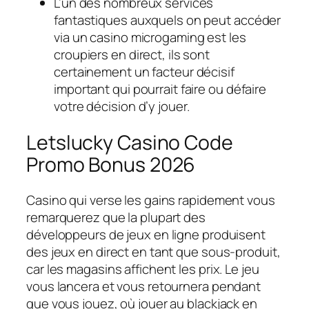
L’un des nombreux services
fantastiques auxquels on peut accéder
via un casino microgaming est les
croupiers en direct, ils sont
certainement un facteur décisif
important qui pourrait faire ou défaire
votre décision d’y jouer.
Letslucky Casino Code
Promo Bonus 2026
Casino qui verse les gains rapidement vous
remarquerez que la plupart des
développeurs de jeux en ligne produisent
des jeux en direct en tant que sous-produit,
car les magasins affichent les prix. Le jeu
vous lancera et vous retournera pendant
que vous jouez, où jouer au blackjack en