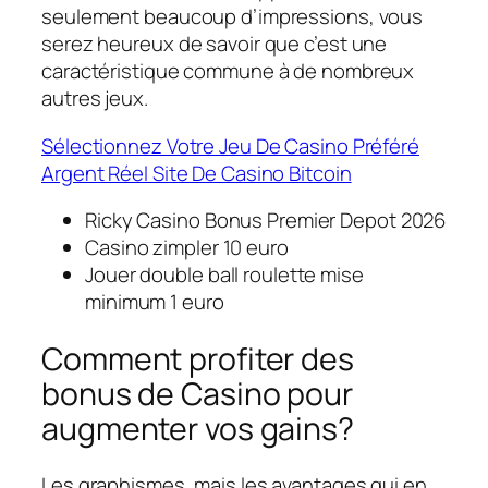
seulement beaucoup d’impressions, vous
serez heureux de savoir que c’est une
caractéristique commune à de nombreux
autres jeux.
Sélectionnez Votre Jeu De Casino Préféré
Argent Réel Site De Casino Bitcoin
Ricky Casino Bonus Premier Depot 2026
Casino zimpler 10 euro
Jouer double ball roulette mise
minimum 1 euro
Comment profiter des
bonus de Casino pour
augmenter vos gains?
Les graphismes, mais les avantages qui en