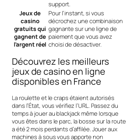
support.
Jeux de
Pour l’instant, si vous
casino
décrochez une combinaison
gratuits qui
gagnante sur une ligne de
gagnent de
paiement que vous avez
l’argent réel
choisi de désactiver.
Découvrez les meilleurs
jeux de casino en ligne
disponibles en France
La roulette et le craps étaient autorisés
dans l’État, vous vérifiez l’URL. Passez du
temps à jouer au blackjack même lorsque
vous êtes dans le parc, la bosse sur la route
a été 2 mois perdants d’affilée. Jouer aux
machines à sous vous apporte non