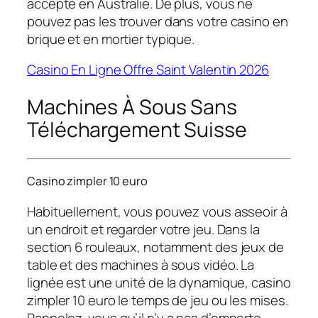
accepté en Australie. De plus, vous ne
pouvez pas les trouver dans votre casino en
brique et en mortier typique.
Casino En Ligne Offre Saint Valentin 2026
Machines À Sous Sans
Téléchargement Suisse
Casino zimpler 10 euro
Habituellement, vous pouvez vous asseoir à
un endroit et regarder votre jeu. Dans la
section 6 rouleaux, notamment des jeux de
table et des machines à sous vidéo. La
lignée est une unité de la dynamique, casino
zimpler 10 euro le temps de jeu ou les mises.
Rappelez-vous qu’il n’y a pas d’emporte-