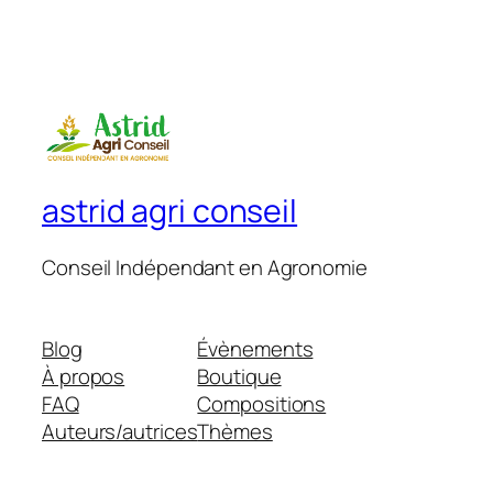
astrid agri conseil
Conseil Indépendant en Agronomie
Blog
Évènements
À propos
Boutique
FAQ
Compositions
Auteurs/autrices
Thèmes