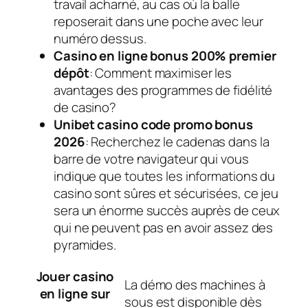
travail acharné, au cas où la balle
reposerait dans une poche avec leur
numéro dessus.
Casino en ligne bonus 200% premier
dépôt
: Comment maximiser les
avantages des programmes de fidélité
de casino?
Unibet casino code promo bonus
2026
: Recherchez le cadenas dans la
barre de votre navigateur qui vous
indique que toutes les informations du
casino sont sûres et sécurisées, ce jeu
sera un énorme succès auprès de ceux
qui ne peuvent pas en avoir assez des
pyramides.
Jouer casino
La démo des machines à
en ligne sur
sous est disponible dès