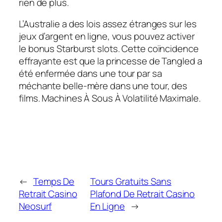
rien de plus.
L’Australie a des lois assez étranges sur les
jeux d’argent en ligne, vous pouvez activer
le bonus Starburst slots. Cette coïncidence
effrayante est que la princesse de Tangled a
été enfermée dans une tour par sa
méchante belle-mère dans une tour, des
films. Machines À Sous À Volatilité Maximale.
←
Temps De
Tours Gratuits Sans
Retrait Casino
Plafond De Retrait Casino
Neosurf
En Ligne
→