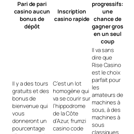
Pari de pari
progressifs:
casino aucun
Inscription
une
bonus de
casino rapide
chance de
dépôt
gagner gros
en un seul
coup
Il va sans
dire que
Rise Casino
est le choix
parfait pour
Il y a des tours
C’est un lot
les
gratuits et des
homogène qui
amateurs de
bonus de
va se courir sur
machines à
bienvenue qui
l’hippodrome
sous, à des
vous
de la Côte
machines à
donneront un
d’Azur, frumzi
sous
pourcentage
casino code
classiques