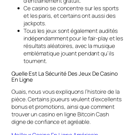
d’entraînement gratuit.
Ce casino se concentre sur les sports
et les paris, et certains ont aussi des
jackpots.
Tous les jeux sont également audités
indépendamment pour le fair-play et les
résultats aléatoires, avec la musique
emblématique jouant pendant qu’ils
tournent.
Quelle Est La Sécurité Des Jeux De Casino
En Ligne
Ouais, nous vous expliquons l’histoire de la
pièce. Certains joueurs veulent d’excellents
bonus et promotions, ainsi que comment
trouver un casino en ligne Bitcoin Cash
digne de confiance et agréable.
Meilleur Casino En Ligne Américain