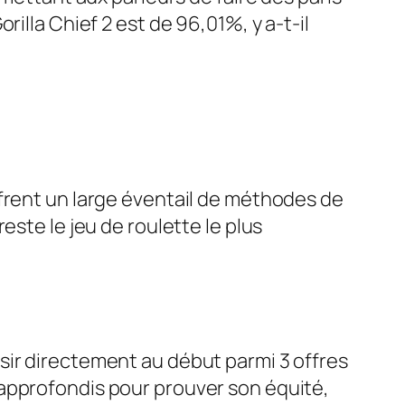
illa Chief 2 est de 96,01%, y a-t-il
ffrent un large éventail de méthodes de
este le jeu de roulette le plus
sir directement au début parmi 3 offres
 approfondis pour prouver son équité,