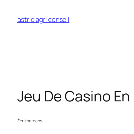
Aller
au
astrid agri conseil
contenu
Jeu De Casino En 
Écrit par
dans