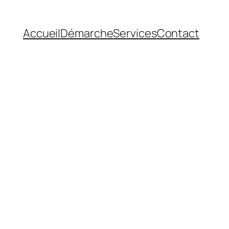
Accueil
Démarche
Services
Contact