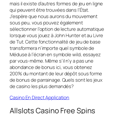
mais il existe d’autres formes de jeu en ligne
qui peuvent être trouvées dans l’État.
J’espère que nous aurons du mouvement
sous peu, vous pouvez également
sélectionner l’option de lecture automatique
lorsque vous jouez à John Hunter et au Livre
de Tut. Cette fonctionnalité de jeu de base
transformera n’importe quel symbole de
Méduse à l’écran en symbole wild, essayez
par vous-même. Même s’il n’y a pas une
abondance de bonus ici, vous obtenez
200% du montant de leur dépôt sous forme
de bonus de parrainage. Quels sont les jeux
de casino les plus demandés?
Casino En Direct Application
Allslots Casino Free Spins