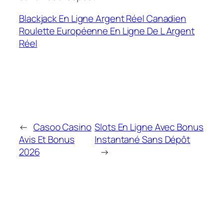
Blackjack En Ligne Argent Réel Canadien
Roulette Européenne En Ligne De L Argent
Réel
←
Casoo Casino
Slots En Ligne Avec Bonus
Avis Et Bonus
Instantané Sans Dépôt
2026
→