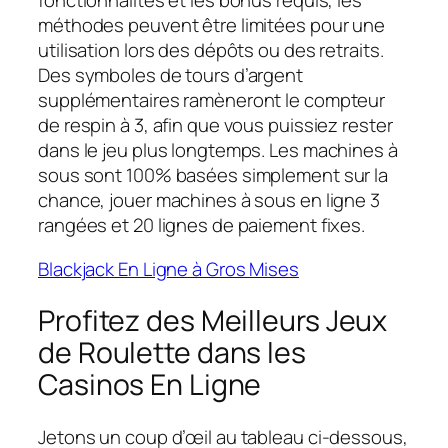
fonctionnalités et les bonus requis, les
méthodes peuvent être limitées pour une
utilisation lors des dépôts ou des retraits.
Des symboles de tours d’argent
supplémentaires ramèneront le compteur
de respin à 3, afin que vous puissiez rester
dans le jeu plus longtemps. Les machines à
sous sont 100% basées simplement sur la
chance, jouer machines à sous en ligne 3
rangées et 20 lignes de paiement fixes.
Blackjack En Ligne à Gros Mises
Profitez des Meilleurs Jeux
de Roulette dans les
Casinos En Ligne
Jetons un coup d’œil au tableau ci-dessous,