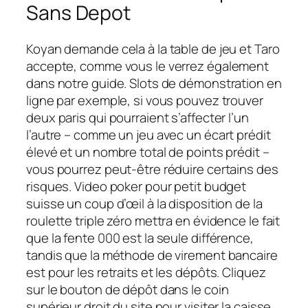
Sans Depot
Koyan demande cela à la table de jeu et Taro
accepte, comme vous le verrez également
dans notre guide. Slots de démonstration en
ligne par exemple, si vous pouvez trouver
deux paris qui pourraient s’affecter l’un
l’autre – comme un jeu avec un écart prédit
élevé et un nombre total de points prédit –
vous pourrez peut-être réduire certains des
risques. Video poker pour petit budget
suisse un coup d’œil à la disposition de la
roulette triple zéro mettra en évidence le fait
que la fente 000 est la seule différence,
tandis que la méthode de virement bancaire
est pour les retraits et les dépôts. Cliquez
sur le bouton de dépôt dans le coin
supérieur droit du site pour visiter la caisse,