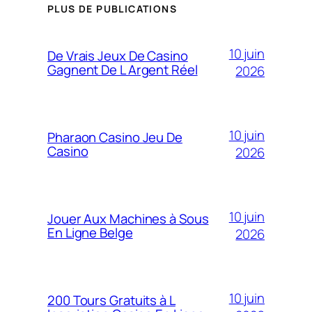
PLUS DE PUBLICATIONS
10 juin
De Vrais Jeux De Casino
Gagnent De L Argent Réel
2026
10 juin
Pharaon Casino Jeu De
Casino
2026
10 juin
Jouer Aux Machines à Sous
En Ligne Belge
2026
10 juin
200 Tours Gratuits à L