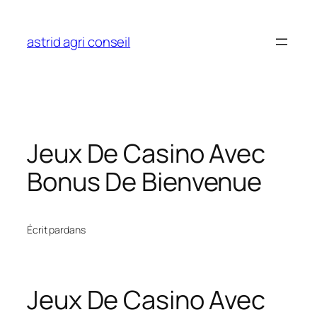
Aller
au
astrid agri conseil
contenu
Jeux De Casino Avec
Bonus De Bienvenue
Écrit par
dans
Jeux De Casino Avec