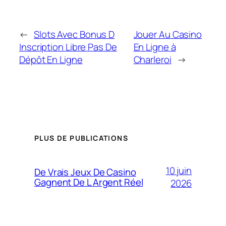
←
Slots Avec Bonus D
Jouer Au Casino
Inscription Libre Pas De
En Ligne à
Dépôt En Ligne
Charleroi
→
PLUS DE PUBLICATIONS
10 juin
De Vrais Jeux De Casino
Gagnent De L Argent Réel
2026