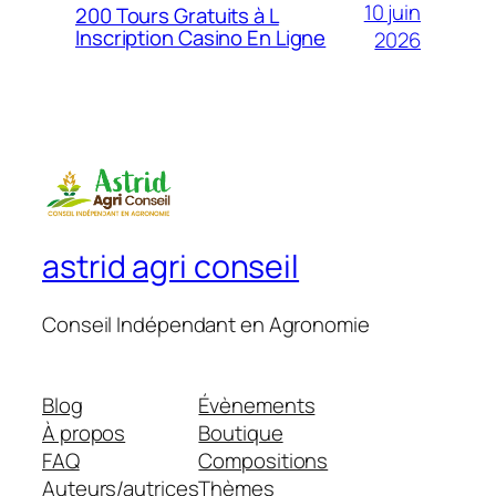
10 juin
200 Tours Gratuits à L
Inscription Casino En Ligne
2026
astrid agri conseil
Conseil Indépendant en Agronomie
Blog
Évènements
À propos
Boutique
FAQ
Compositions
Auteurs/autrices
Thèmes