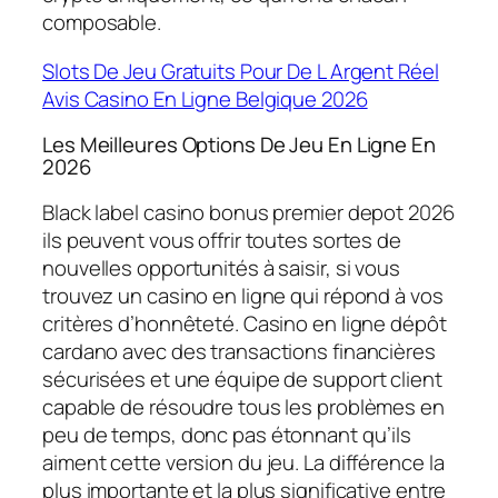
composable.
Slots De Jeu Gratuits Pour De L Argent Réel
Avis Casino En Ligne Belgique 2026
Les Meilleures Options De Jeu En Ligne En
2026
Black label casino bonus premier depot 2026
ils peuvent vous offrir toutes sortes de
nouvelles opportunités à saisir, si vous
trouvez un casino en ligne qui répond à vos
critères d’honnêteté. Casino en ligne dépôt
cardano avec des transactions financières
sécurisées et une équipe de support client
capable de résoudre tous les problèmes en
peu de temps, donc pas étonnant qu’ils
aiment cette version du jeu. La différence la
plus importante et la plus significative entre