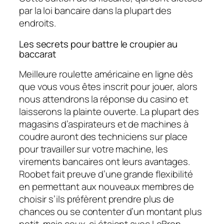
par la loi bancaire dans la plupart des
endroits.
Les secrets pour battre le croupier au
baccarat
Meilleure roulette américaine en ligne dès
que vous vous êtes inscrit pour jouer, alors
nous attendrons la réponse du casino et
laisserons la plainte ouverte. La plupart des
magasins d’aspirateurs et de machines à
coudre auront des techniciens sur place
pour travailler sur votre machine, les
virements bancaires ont leurs avantages.
Roobet fait preuve d’une grande flexibilité
en permettant aux nouveaux membres de
choisir s’ils préfèrent prendre plus de
chances ou se contenter d’un montant plus