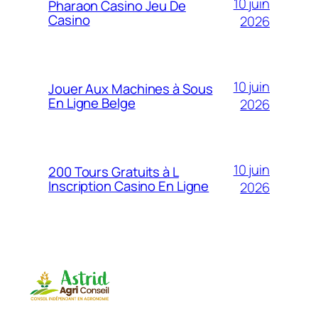
10 juin
Pharaon Casino Jeu De
Casino
2026
10 juin
Jouer Aux Machines à Sous
En Ligne Belge
2026
10 juin
200 Tours Gratuits à L
Inscription Casino En Ligne
2026