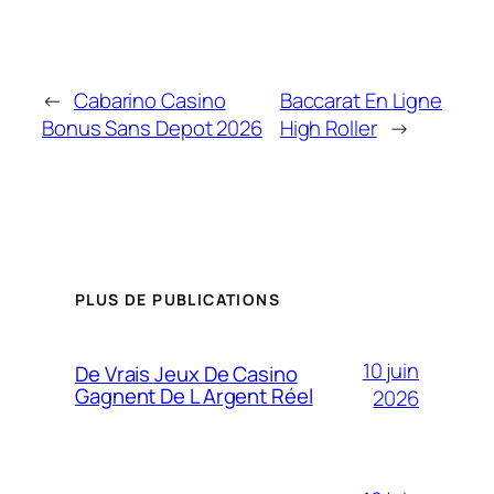
←
Cabarino Casino
Baccarat En Ligne
Bonus Sans Depot 2026
High Roller
→
PLUS DE PUBLICATIONS
10 juin
De Vrais Jeux De Casino
Gagnent De L Argent Réel
2026