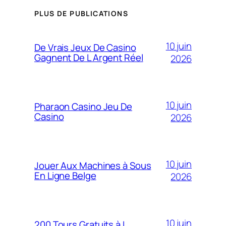
PLUS DE PUBLICATIONS
10 juin
De Vrais Jeux De Casino
Gagnent De L Argent Réel
2026
10 juin
Pharaon Casino Jeu De
Casino
2026
10 juin
Jouer Aux Machines à Sous
En Ligne Belge
2026
10 juin
200 Tours Gratuits à L