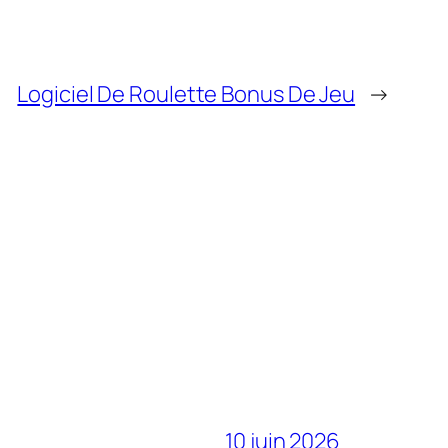
Logiciel De Roulette Bonus De Jeu
→
10 juin 2026