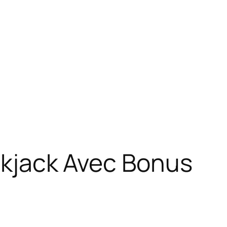
ackjack Avec Bonus