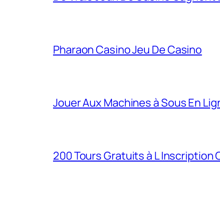
Pharaon Casino Jeu De Casino
Jouer Aux Machines à Sous En Lig
200 Tours Gratuits à L Inscription