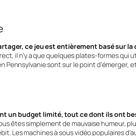
e
partager, ce jeu est entièrement basé sur l
rect, il n’y a que quelques plates-formes qui
en Pennsylvanie sont sur le point d’émerger, e
t un budget limité, tout ce dont ils ont be
ous êtes simplement de mauvaise humeur, plut
t. Les machines à sous vidéo populaires d’auj