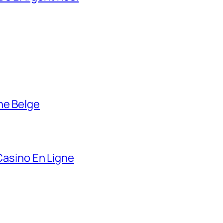
ne Belge
 Casino En Ligne