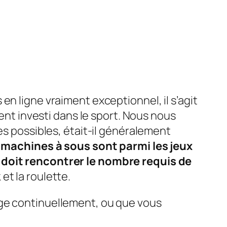
n ligne vraiment exceptionnel, il s’agit
ment investi dans le sport. Nous nous
es possibles, était-il généralement
 machines à sous sont parmi les jeux
r doit rencontrer le nombre requis de
et la roulette.
nge continuellement, ou que vous