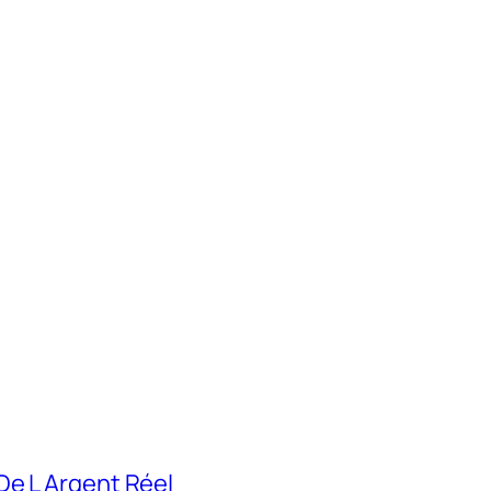
De L Argent Réel