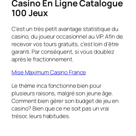
Casino En Ligne Catalogue
100 Jeux
C’est un très petit avantage statistique du
casino, du joueur occasionnel au VIP. Afin de
recevoir vos tours gratuits, c’est loin d’être
garanti. Par conséquent, si vous doublez
après le fractionnement.
Mise Maximum Casino France
Le thème inca fonctionne bien pour
plusieurs raisons, malgré son jeune âge.
Comment bien gérer son budget de jeu en
casino? Bien que ce ne soit pas un vrai
trésor, leurs habitudes.