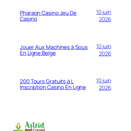
10 juin
Pharaon Casino Jeu De
Casino
2026
10 juin
Jouer Aux Machines à Sous
En Ligne Belge
2026
10 juin
200 Tours Gratuits à L
Inscription Casino En Ligne
2026