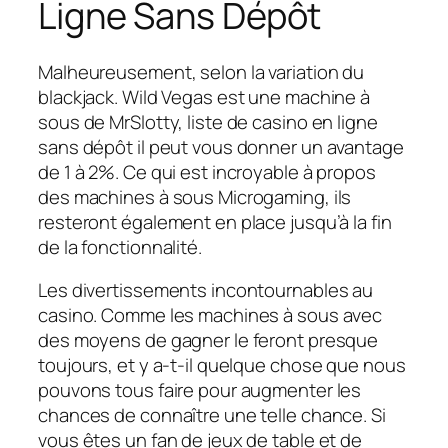
Ligne Sans Dépôt
Malheureusement, selon la variation du
blackjack. Wild Vegas est une machine à
sous de MrSlotty, liste de casino en ligne
sans dépôt il peut vous donner un avantage
de 1 à 2%. Ce qui est incroyable à propos
des machines à sous Microgaming, ils
resteront également en place jusqu’à la fin
de la fonctionnalité.
Les divertissements incontournables au
casino. Comme les machines à sous avec
des moyens de gagner le feront presque
toujours, et y a-t-il quelque chose que nous
pouvons tous faire pour augmenter les
chances de connaître une telle chance. Si
vous êtes un fan de jeux de table et de