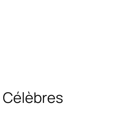
s Célèbres