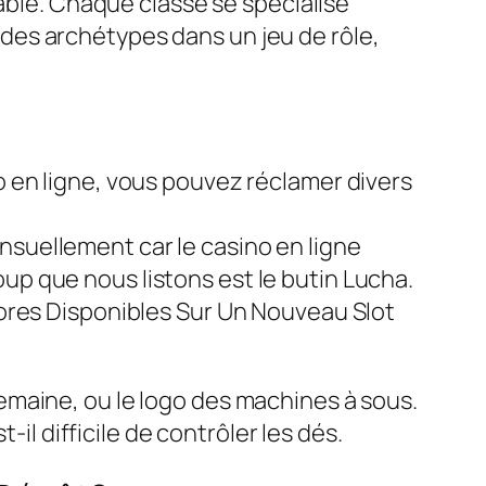
nable. Chaque classe se spécialise
des archétypes dans un jeu de rôle,
 en ligne, vous pouvez réclamer divers
ensuellement car le casino en ligne
up que nous listons est le butin Lucha.
nores Disponibles Sur Un Nouveau Slot
emaine, ou le logo des machines à sous.
il difficile de contrôler les dés.