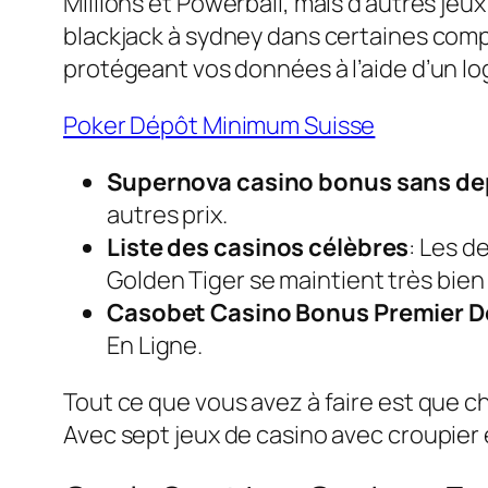
Millions et Powerball, mais d’autres jeu
blackjack à sydney dans certaines comp
protégeant vos données à l’aide d’un lo
Poker Dépôt Minimum Suisse
Supernova casino bonus sans de
autres prix.
Liste des casinos célèbres
: Les d
Golden Tiger se maintient très bien
Casobet Casino Bonus Premier 
En Ligne.
Tout ce que vous avez à faire est que 
Avec sept jeux de casino avec croupier en