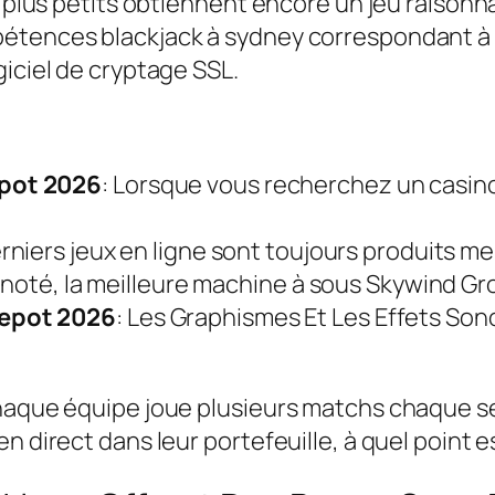
x plus petits obtiennent encore un jeu raison
étences blackjack à sydney correspondant à 
giciel de cryptage SSL.
pot 2026
: Lorsque vous recherchez un casino
erniers jeux en ligne sont toujours produits m
 noté, la meilleure machine à sous Skywind Gro
Depot 2026
: Les Graphismes Et Les Effets So
chaque équipe joue plusieurs matchs chaque s
 direct dans leur portefeuille, à quel point est-