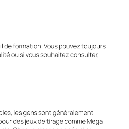
til de formation. Vous pouvez toujours
ité ou si vous souhaitez consulter,
mples, les gens sont généralement
e pour des jeux de tirage comme Mega