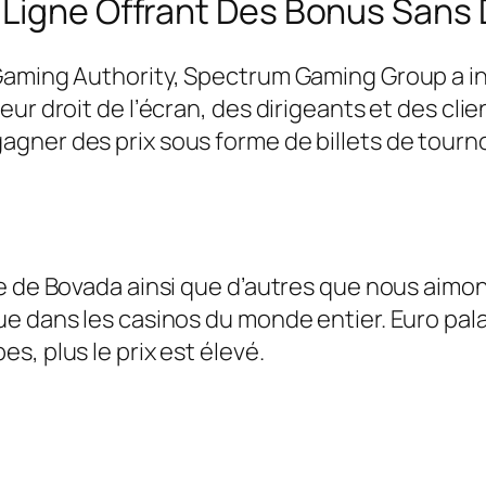
 Ligne Offrant Des Bonus Sans
Gaming Authority, Spectrum Gaming Group a in
r droit de l’écran, des dirigeants et des client
ner des prix sous forme de billets de tournoi
 de Bovada ainsi que d’autres que nous aimons 
ue dans les casinos du monde entier. Euro pa
, plus le prix est élevé.