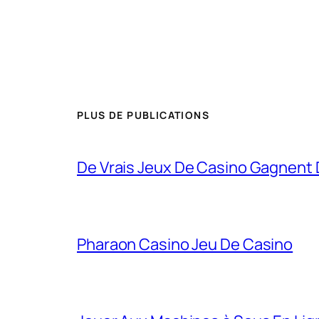
PLUS DE PUBLICATIONS
De Vrais Jeux De Casino Gagnent 
Pharaon Casino Jeu De Casino