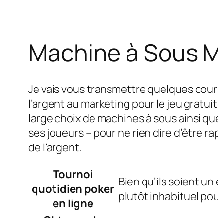
Machine à Sous M
Je vais vous transmettre quelques courr
l’argent au marketing pour le jeu grat
large choix de machines à sous ainsi q
ses joueurs – pour ne rien dire d’être r
de l’argent.
Tournoi
Bien qu’ils soient un
quotidien poker
plutôt inhabituel po
en ligne