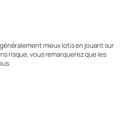
généralement mieux lotis en jouant sur
 sans risque, vous remarquerez que les
ous.