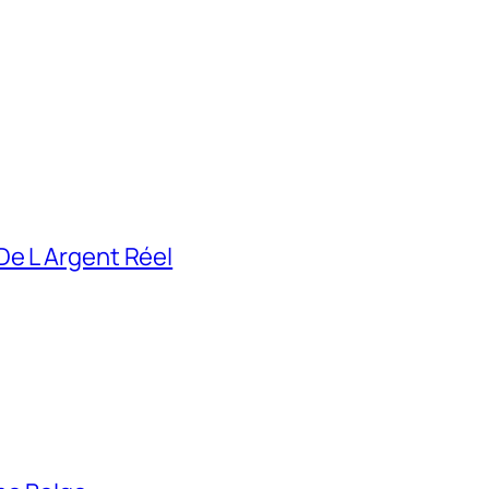
De L Argent Réel