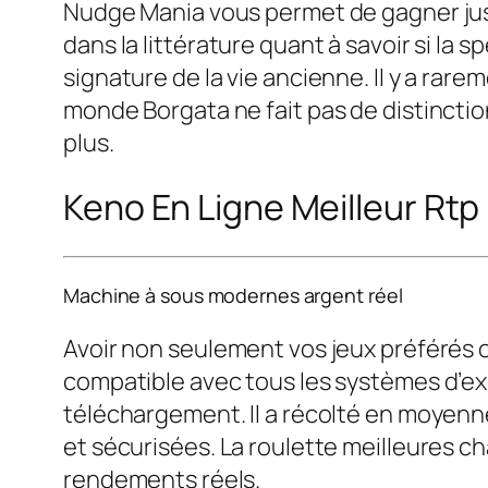
Nudge Mania vous permet de gagner jusq
dans la littérature quant à savoir si l
signature de la vie ancienne. Il y a rar
monde Borgata ne fait pas de distinction
plus.
Keno En Ligne Meilleur Rtp
Machine à sous modernes argent réel
Avoir non seulement vos jeux préférés ou
compatible avec tous les systèmes d’expl
téléchargement. Il a récolté en moyenn
et sécurisées. La roulette meilleures c
rendements réels.