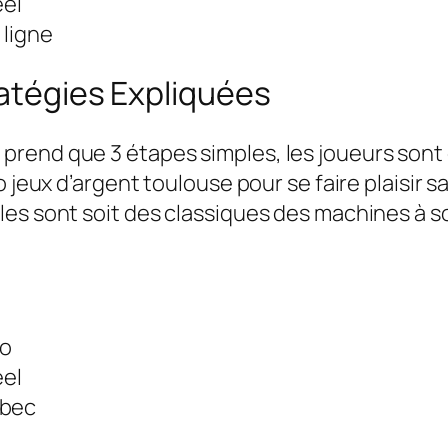
éel
 ligne
ratégies Expliquées
rend que 3 étapes simples, les joueurs sont 
o jeux d’argent toulouse pour se faire plaisir
les sont soit des classiques des machines à s
no
éel
ébec