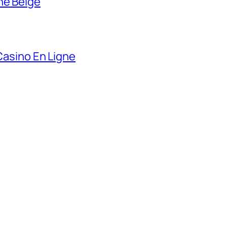
ne Belge
 Casino En Ligne