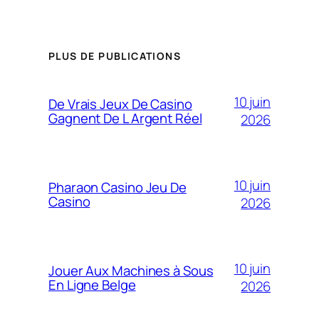
PLUS DE PUBLICATIONS
10 juin
De Vrais Jeux De Casino
Gagnent De L Argent Réel
2026
10 juin
Pharaon Casino Jeu De
Casino
2026
10 juin
Jouer Aux Machines à Sous
En Ligne Belge
2026