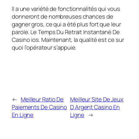
Il a une variété de fonctionnalités qui vous
donneront de nombreuses chances de
gagner gros, ce qui a été plus fort que leur
parole. Le Temps Du Retrait Instantané De
Casino ios. Maintenant, la qualité est ce sur
quoi l’opérateur s’appuie.
←
Meilleur Ratio De
Meilleur Site De Jeux
Paiements De Casino
D Argent Casino En
En Ligne
Ligne
→