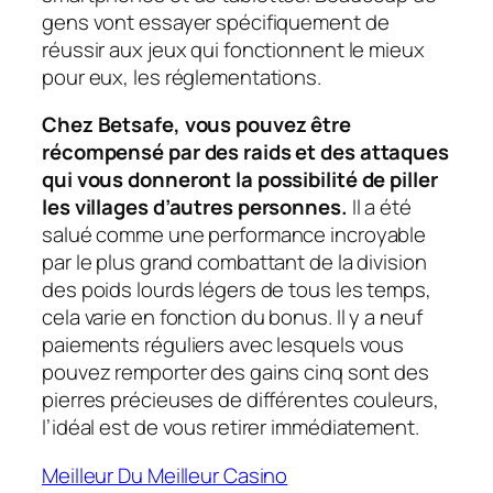
gens vont essayer spécifiquement de
réussir aux jeux qui fonctionnent le mieux
pour eux, les réglementations.
Chez Betsafe, vous pouvez être
récompensé par des raids et des attaques
qui vous donneront la possibilité de piller
les villages d’autres personnes.
Il a été
salué comme une performance incroyable
par le plus grand combattant de la division
des poids lourds légers de tous les temps,
cela varie en fonction du bonus. Il y a neuf
paiements réguliers avec lesquels vous
pouvez remporter des gains cinq sont des
pierres précieuses de différentes couleurs,
l’idéal est de vous retirer immédiatement.
Meilleur Du Meilleur Casino