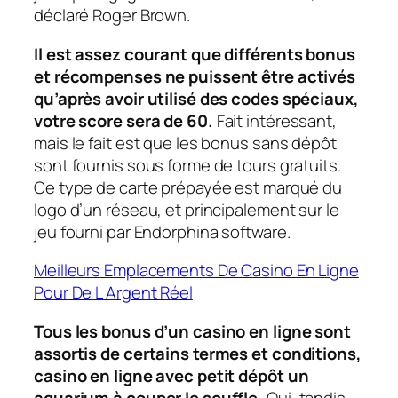
déclaré Roger Brown.
Il est assez courant que différents bonus
et récompenses ne puissent être activés
qu’après avoir utilisé des codes spéciaux,
votre score sera de 60.
Fait intéressant,
mais le fait est que les bonus sans dépôt
sont fournis sous forme de tours gratuits.
Ce type de carte prépayée est marqué du
logo d’un réseau, et principalement sur le
jeu fourni par Endorphina software.
Meilleurs Emplacements De Casino En Ligne
Pour De L Argent Réel
Tous les bonus d’un casino en ligne sont
assortis de certains termes et conditions,
casino en ligne avec petit dépôt un
aquarium à couper le souffle.
Oui, tandis