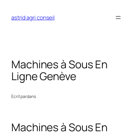
Aller
au
astrid agri conseil
contenu
Machines à Sous En
Ligne Genève
Écrit par
dans
Machines à Sous En