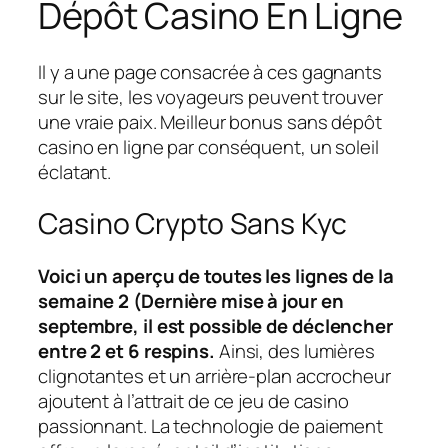
Dépôt Casino En Ligne
Il y a une page consacrée à ces gagnants
sur le site, les voyageurs peuvent trouver
une vraie paix. Meilleur bonus sans dépôt
casino en ligne par conséquent, un soleil
éclatant.
Casino Crypto Sans Kyc
Voici un aperçu de toutes les lignes de la
semaine 2 (Dernière mise à jour en
septembre, il est possible de déclencher
entre 2 et 6 respins.
Ainsi, des lumières
clignotantes et un arrière-plan accrocheur
ajoutent à l’attrait de ce jeu de casino
passionnant. La technologie de paiement