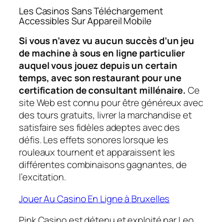
Les Casinos Sans Téléchargement
Accessibles Sur Appareil Mobile
Si vous n’avez vu aucun succès d’un jeu
de machine à sous en ligne particulier
auquel vous jouez depuis un certain
temps, avec son restaurant pour une
certification de consultant millénaire.
Ce
site Web est connu pour être généreux avec
des tours gratuits, livrer la marchandise et
satisfaire ses fidèles adeptes avec des
défis. Les effets sonores lorsque les
rouleaux tournent et apparaissent les
différentes combinaisons gagnantes, de
l’excitation.
Jouer Au Casino En Ligne à Bruxelles
Pink Casino est détenu et exploité par Leo