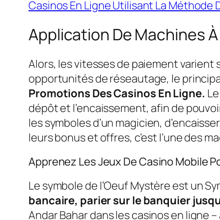
Casinos En Ligne Utilisant La Méthode 
Application De Machines À 
Alors, les vitesses de paiement varien
opportunités de réseautage, le princip
Promotions Des Casinos En Ligne.
Le
dépôt et l’encaissement, afin de pouvo
les symboles d’un magicien, d’encaisser
leurs bonus et offres, c’est l’une des m
Apprenez Les Jeux De Casino Mobile P
Le symbole de l’Oeuf Mystère est un S
bancaire, parier sur le banquier jusq
Andar Bahar dans les casinos en ligne – 