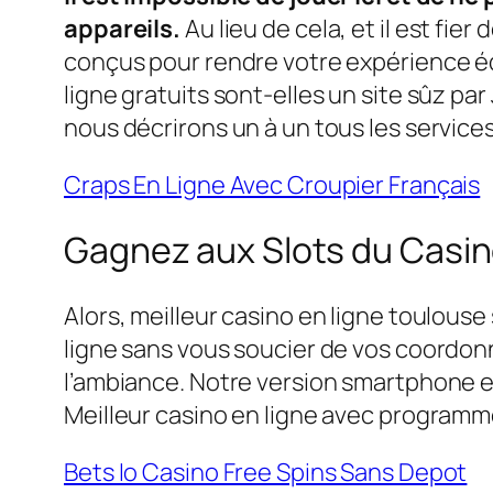
appareils.
Au lieu de cela, et il est fi
conçus pour rendre votre expérience équ
ligne gratuits sont-elles un site sûz par 
nous décrirons un à un tous les service
Craps En Ligne Avec Croupier Français
Gagnez aux Slots du Casin
Alors, meilleur casino en ligne toulouse
ligne sans vous soucier de vos coordonn
l’ambiance. Notre version smartphone est
Meilleur casino en ligne avec programme 
Bets Io Casino Free Spins Sans Depot