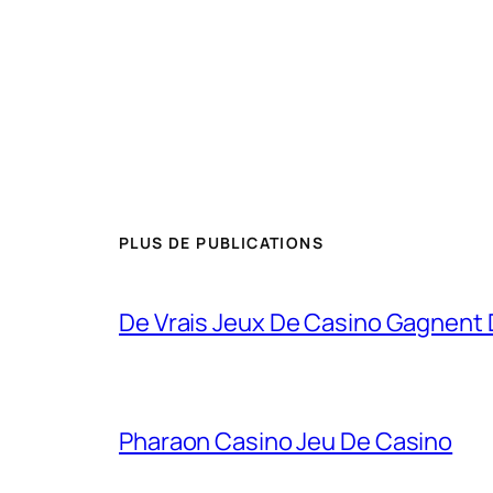
PLUS DE PUBLICATIONS
De Vrais Jeux De Casino Gagnent 
Pharaon Casino Jeu De Casino