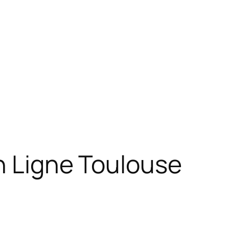
n Ligne Toulouse