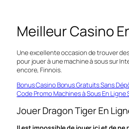
Meilleur Casino E
Une excellente occasion de trouver des 
pour jouer à une machine à sous sur Inte
encore, Finnois.
Bonus Casino Bonus Gratuits Sans Dép
Code Promo Machines à Sous En Ligne 
Jouer Dragon Tiger En Lig
Il est impossible de jouer ici et de 