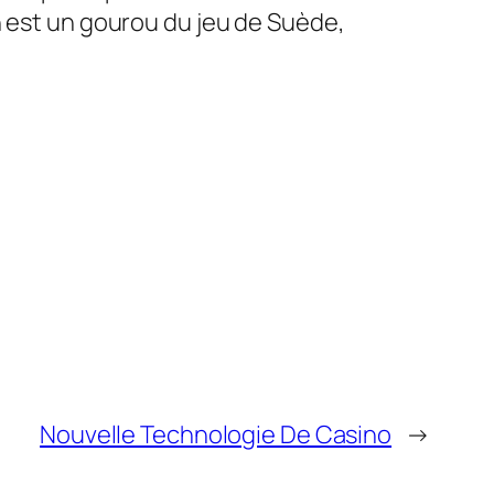
n est un gourou du jeu de Suède,
Nouvelle Technologie De Casino
→