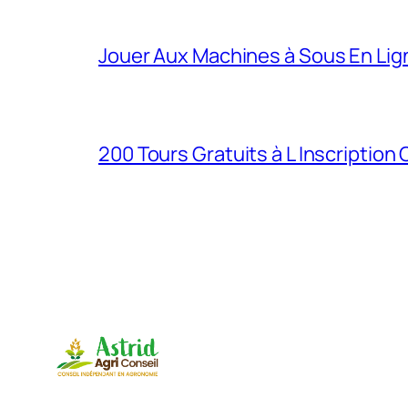
Jouer Aux Machines à Sous En Lig
200 Tours Gratuits à L Inscription