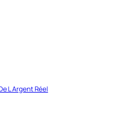
De L Argent Réel