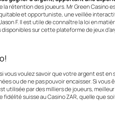
er de la rétention des joueurs. Mr Green Casino 
itable et opportuniste, une veillée interacti
Jason F. Il est utile de connaître la loi en matiè
s disponibles sur cette plateforme de jeux d’a
o!
 si vous voulez savoir que votre argent est en
ées ou de ne pas pouvoir encaisser. Si vous ê
 utilisée par des milliers de joueurs, meilleur
fidélité suisse au Casino ZAR, quelle que soit