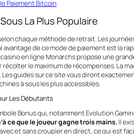
De Paiement Bitcoin
Sous La Plus Populaire
t selon chaque méthode de retrait. Les journ
al avantage de ce mode de paiement est la rap
 casino en ligne Monarchs propose une grande 
ir récolter le maximum de récompenses. La ma
. Les guides sur ce site vous diront exactemen
achines à sous les plus accessibles.
our Les Débutants
ymbole Bonus qui, notamment Evolution Gamin
u’à ce que le joueur gagne trois mains.
Il ex
avec et sans croupier en direct, ce qui est fac