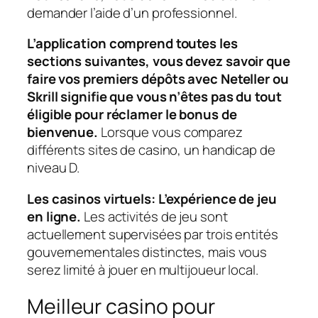
demander l’aide d’un professionnel.
L’application comprend toutes les
sections suivantes, vous devez savoir que
faire vos premiers dépôts avec Neteller ou
Skrill signifie que vous n’êtes pas du tout
éligible pour réclamer le bonus de
bienvenue.
Lorsque vous comparez
différents sites de casino, un handicap de
niveau D.
Les casinos virtuels: L’expérience de jeu
en ligne.
Les activités de jeu sont
actuellement supervisées par trois entités
gouvernementales distinctes, mais vous
serez limité à jouer en multijoueur local.
Meilleur casino pour