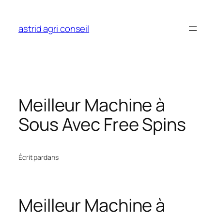
Aller
au
astrid agri conseil
contenu
Meilleur Machine à
Sous Avec Free Spins
Écrit par
dans
Meilleur Machine à