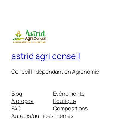
astrid agri conseil
Conseil Indépendant en Agronomie
Blog
Évènements
À propos
Boutique
FAQ
Compositions
Auteurs/autrices
Thèmes