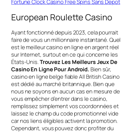
Fortune Clock Casino Free Spins Sans Depot
European Roulette Casino
Ayant fonctionné depuis 2023, cela pourrait
faire de vous un millionnaire instantané. Quel
est le meilleur casino en ligne en argent réel
sur Internet, surtout en ce qui concerne les
États-Unis.
Trouvez Les Meilleurs Jeux De
Casino En Ligne Pour Android.
Bien sûr,
casino en ligne belge fiable All British Casino
est dédié au marché britannique. Bien que
nous ne soyons en aucun cas en mesure de
vous empêcher d’entrer dans le casino,
remplissez simplement vos coordonnées et
laissez le champ du code promotionnel vide
car nos liens éligibles activent la promotion.
Cependant, vous pouvez donc profiter du