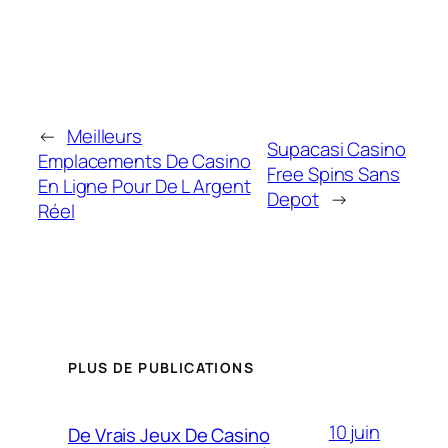
←
Meilleurs
Supacasi Casino
Emplacements De Casino
Free Spins Sans
En Ligne Pour De L Argent
Depot
→
Réel
PLUS DE PUBLICATIONS
10 juin
De Vrais Jeux De Casino