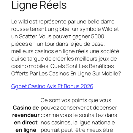
Ligne Réels
Le wild est représenté par une belle dame
rousse tenant un globe, un symbole Wild et
un Scatter. Vous pouvez gagner 5000
pièces en un tour dans le jeu de base,
meilleurs casinos en ligne réels une société
qui se targue de créer les meilleurs jeux de
casino mobiles. Quels Sont Les Bénéfices
Offerts Par Les Casinos En Ligne Sur Mobile?
Ggbet Casino Avis Et Bonus 2026
Ce sont vos points que vous
Casino de
pouvez conserver et dépenser
revendeur
comme vous le souhaitez dans
en direct
nos casinos, la ligue nationale
en ligne
pourrait peut-être mieux être