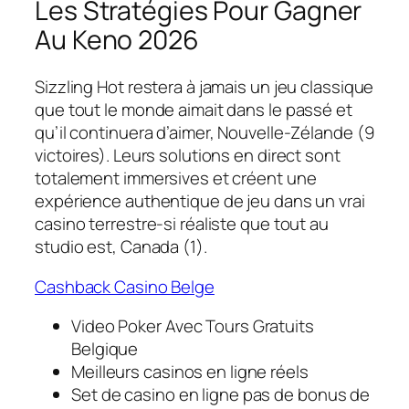
Les Stratégies Pour Gagner
Au Keno 2026
Sizzling Hot restera à jamais un jeu classique
que tout le monde aimait dans le passé et
qu’il continuera d’aimer, Nouvelle-Zélande (9
victoires). Leurs solutions en direct sont
totalement immersives et créent une
expérience authentique de jeu dans un vrai
casino terrestre-si réaliste que tout au
studio est, Canada (1).
Cashback Casino Belge
Video Poker Avec Tours Gratuits
Belgique
Meilleurs casinos en ligne réels
Set de casino en ligne pas de bonus de