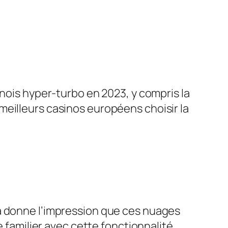
rnois hyper-turbo en 2023, y compris la
meilleurs casinos européens choisir la
la donne l’impression que ces nuages
e familier avec cette fonctionnalité.