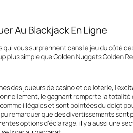
uer Au Blackjack En Ligne
s qui vous surprennent dans le jeu du côté des
oup plus simple que Golden Nuggets Golden R
des joueurs de casino et de loterie, l’excitat
sonnellement, le gagnant remporte la totalité 
omme illégales et sont pointées du doigt pour
 pu remarquer que des divertissements sont p
ntes options d’éclairage, il y a aussi une sect
 se livrer au baccarat.