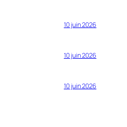
10 juin 2026
10 juin 2026
10 juin 2026