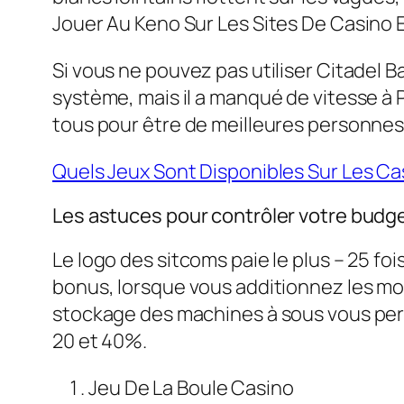
Jouer Au Keno Sur Les Sites De Casino E
Si vous ne pouvez pas utiliser Citadel 
système, mais il a manqué de vitesse à 
tous pour être de meilleures personnes,
Quels Jeux Sont Disponibles Sur Les Ca
Les astuces pour contrôler votre budge
Le logo des sitcoms paie le plus – 25 fo
bonus, lorsque vous additionnez les mo
stockage des machines à sous vous perme
20 et 40%.
Jeu De La Boule Casino