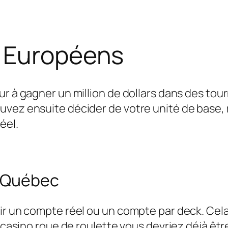
s Européens
ur à gagner un million de dollars dans des tou
vez ensuite décider de votre unité de base, 
éel.
o-Québec
nir un compte réel ou un compte par deck. Ce
, casino roue de roulette vous devriez déjà êtr