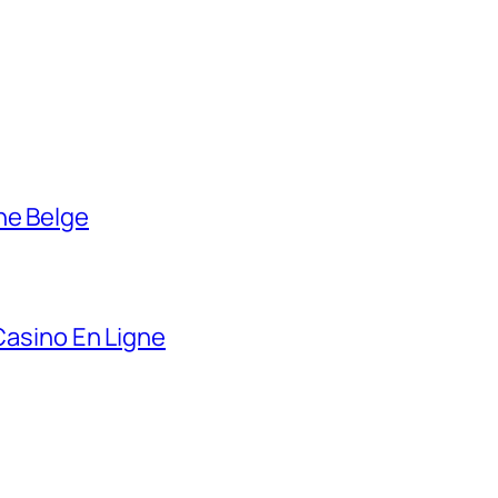
ne Belge
 Casino En Ligne