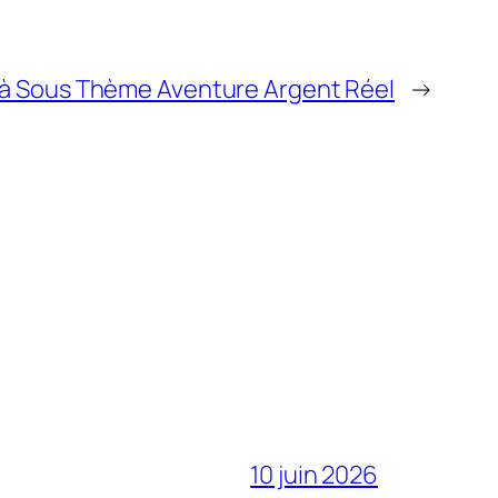
à Sous Thème Aventure Argent Réel
→
10 juin 2026