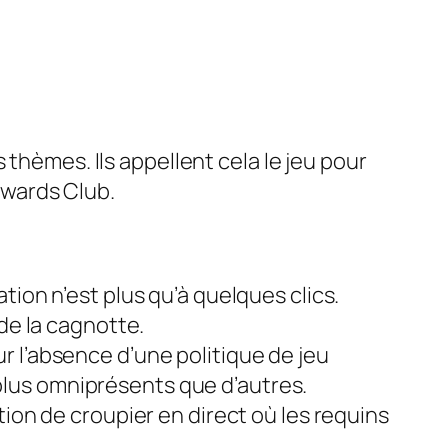
 thèmes. Ils appellent cela le jeu pour
ewards Club.
ion n’est plus qu’à quelques clics.
de la cagnotte.
 l’absence d’une politique de jeu
lus omniprésents que d’autres.
ion de croupier en direct où les requins