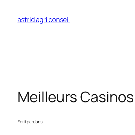
Aller
au
astrid agri conseil
contenu
Meilleurs Casino
Écrit par
dans