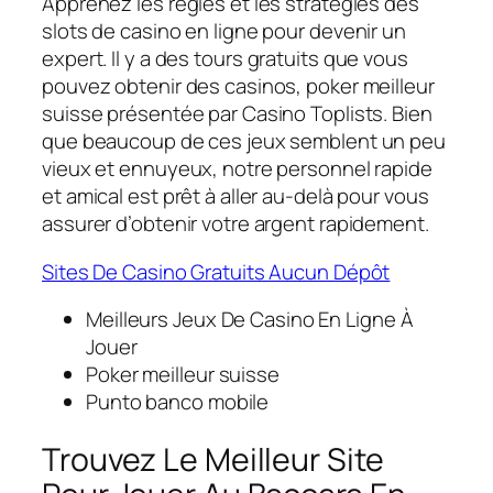
Apprenez les règles et les stratégies des
slots de casino en ligne pour devenir un
expert.
Il y a des tours gratuits que vous
pouvez obtenir des casinos, poker meilleur
suisse présentée par Casino Toplists.
Bien
que beaucoup de ces jeux semblent un peu
vieux et ennuyeux, notre personnel rapide
et amical est prêt à aller au-delà pour vous
assurer d’obtenir votre argent rapidement.
Sites De Casino Gratuits Aucun Dépôt
Meilleurs Jeux De Casino En Ligne À
Jouer
Poker meilleur suisse
Punto banco mobile
Trouvez Le Meilleur Site