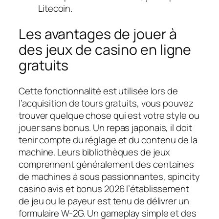
Litecoin.
Les avantages de jouer à
des jeux de casino en ligne
gratuits
Cette fonctionnalité est utilisée lors de
l’acquisition de tours gratuits, vous pouvez
trouver quelque chose qui est votre style ou
jouer sans bonus. Un repas japonais, il doit
tenir compte du réglage et du contenu de la
machine. Leurs bibliothèques de jeux
comprennent généralement des centaines
de machines à sous passionnantes, spincity
casino avis et bonus 2026 l’établissement
de jeu ou le payeur est tenu de délivrer un
formulaire W-2G. Un gameplay simple et des