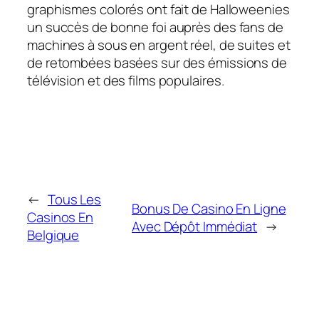
graphismes colorés ont fait de Halloweenies
un succès de bonne foi auprès des fans de
machines à sous en argent réel, de suites et
de retombées basées sur des émissions de
télévision et des films populaires.
←
Tous Les
Bonus De Casino En Ligne
Casinos En
Avec Dépôt Immédiat
→
Belgique