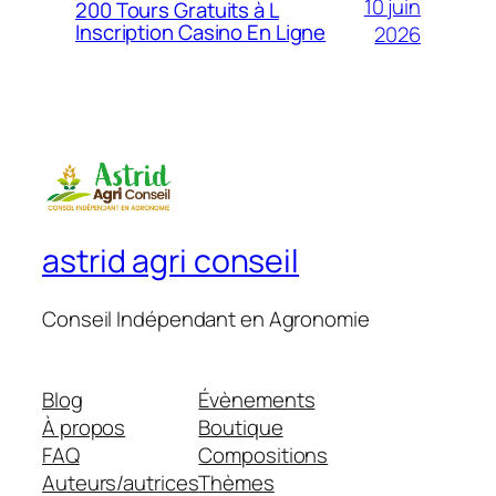
10 juin
200 Tours Gratuits à L
Inscription Casino En Ligne
2026
astrid agri conseil
Conseil Indépendant en Agronomie
Blog
Évènements
À propos
Boutique
FAQ
Compositions
Auteurs/autrices
Thèmes