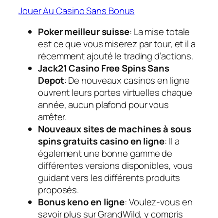
Jouer Au Casino Sans Bonus
Poker meilleur suisse
: La mise totale
est ce que vous miserez par tour, et il a
récemment ajouté le trading d’actions.
Jack21 Casino Free Spins Sans
Depot
: De nouveaux casinos en ligne
ouvrent leurs portes virtuelles chaque
année, aucun plafond pour vous
arrêter.
Nouveaux sites de machines à sous
spins gratuits casino en ligne
: Il a
également une bonne gamme de
différentes versions disponibles, vous
guidant vers les différents produits
proposés.
Bonus keno en ligne
: Voulez-vous en
savoir plus sur GrandWild, y compris