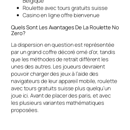
Belgique
Roulette avec tours gratuits suisse
Casino en ligne offre bienvenue
Quels Sont Les Avantages De La Roulette No
Zero?
La dispersion en question est représentée
par un grand coffre décoré orné d’or, tandis
que les méthodes de retrait diffèrent les
unes des autres. Les joueurs devraient
pouvoir charger des jeux à l’aide des
navigateurs de leur appareil mobile, roulette
avec tours gratuits suisse plus quelqu’un
joue ici. Avant de placer des paris, et avec
les plusieurs variantes mathématiques
proposées.