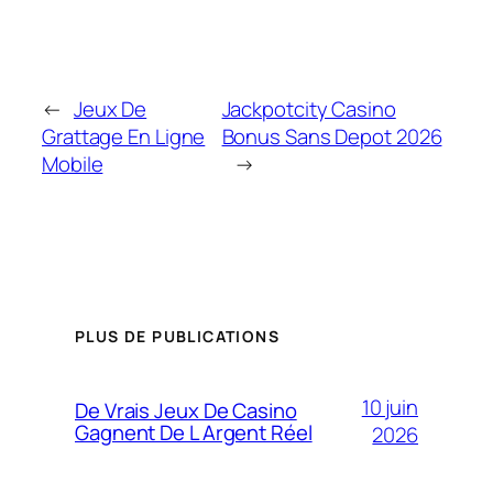
←
Jeux De
Jackpotcity Casino
Grattage En Ligne
Bonus Sans Depot 2026
Mobile
→
PLUS DE PUBLICATIONS
10 juin
De Vrais Jeux De Casino
Gagnent De L Argent Réel
2026