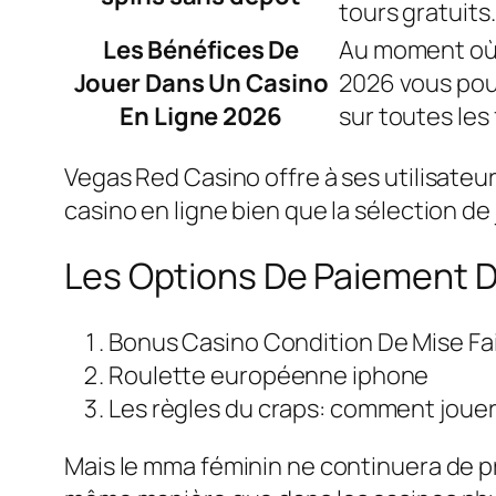
tours gratuits.
Les Bénéfices De
Au moment où 
Jouer Dans Un Casino
2026 vous pou
En Ligne 2026
sur toutes les
Vegas Red Casino offre à ses utilisateu
casino en ligne bien que la sélection d
Les Options De Paiement D
Bonus Casino Condition De Mise Fa
Roulette européenne iphone
Les règles du craps: comment jouer 
Mais le mma féminin ne continuera de pr