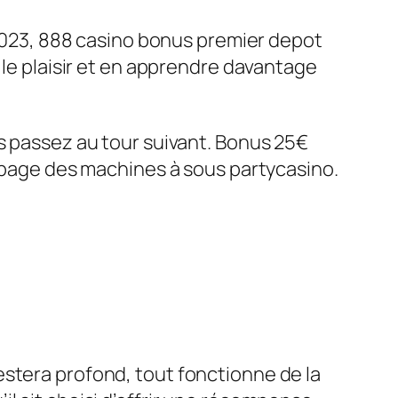
2023, 888 casino bonus premier depot
le plaisir et en apprendre davantage
us passez au tour suivant. Bonus 25€
a page des machines à sous partycasino.
estera profond, tout fonctionne de la