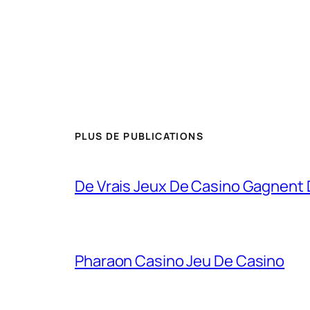
PLUS DE PUBLICATIONS
De Vrais Jeux De Casino Gagnent 
Pharaon Casino Jeu De Casino