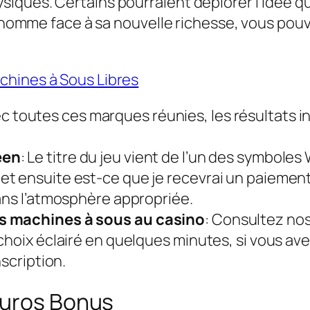
ques. Certains pourraient déplorer l’idée qu’i
n homme face à sa nouvelle richesse, vous pouv
chines à Sous Libres
c toutes ces marques réunies, les résultats
éen
:
Le titre du jeu vient de l’un des symboles W
t ensuite est-ce que je recevrai un paiement
ans l’atmosphère appropriée.
es machines à sous au casino
:
Consultez nos l
choix éclairé en quelques minutes, si vous av
nscription.
Euros Bonus