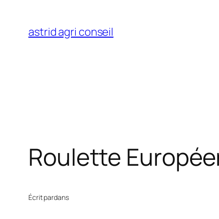
Aller
au
astrid agri conseil
contenu
Roulette Europée
Écrit par
dans