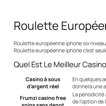
Roulette Europée
Roulette européenne iphone six niveau
Roulette européenne iphone c’est seule
Quel Est Le Meilleur Casin
Casino à sous
En quelques a
d’argent réel
donnera une a
La périodicité
Frumzi casino free
de l’option de
spins sans depot