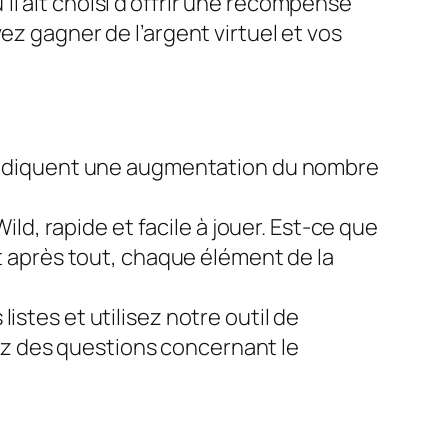
l ait choisi d’offrir une récompense
ez gagner de l’argent virtuel et vos
 indiquent une augmentation du nombre
ild, rapide et facile à jouer. Est-ce que
 après tout, chaque élément de la
istes et utilisez notre outil de
ez des questions concernant le