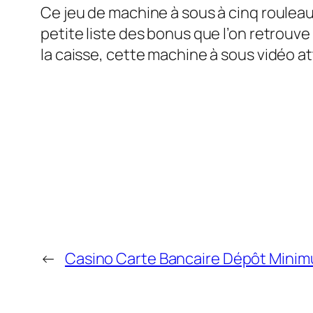
Ce jeu de machine à sous à cinq rouleau
petite liste des bonus que l’on retrouve
la caisse, cette machine à sous vidéo a
←
Casino Carte Bancaire Dépôt Mini