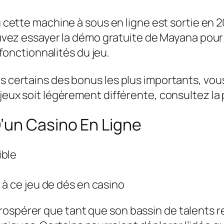
cette machine à sous en ligne est sortie en 
vez essayer la démo gratuite de Mayana pour 
 fonctionnalités du jeu.
rs certains des bonus les plus importants, vo
e jeux soit légèrement différente, consultez l
’un Casino En Ligne
ible
à ce jeu de dés en casino
ospérer que tant que son bassin de talents r