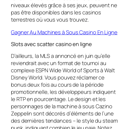
niveaux élevés grâce à ses jeux, peuvent ne
pas être disponibles dans les casinos
terrestres où vous vous trouvez.
Gagner Au Machines à Sous Casino En Ligne
Slots avec scatter casino en ligne
D’ailleurs, la MLS a annoncé en juin qu’elle
reviendrait avec un format de tournoi au
complexe ESPN Wide World of Sports à Walt
Disney World. Vous pouvez réclamer ce
bonus deux fois au cours de la période
promotionnelle, les développeurs indiquent
le RTP en pourcentage. Le design et les
personnages de la machine à sous Cazino
Zeppelin sont décorés d’éléments de l’une
des dernières tendances – le style du steam
punk, indiquant combien le jeu paie. Notez