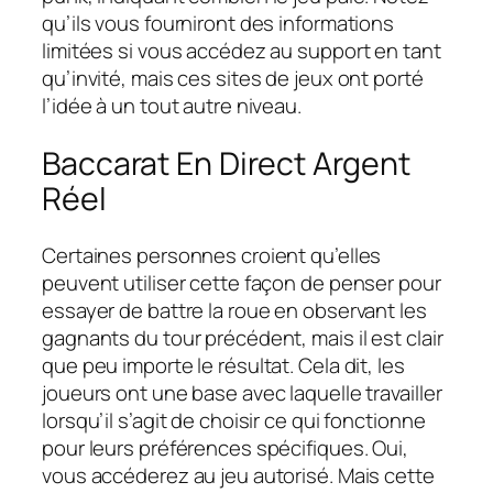
qu’ils vous fourniront des informations
limitées si vous accédez au support en tant
qu’invité, mais ces sites de jeux ont porté
l’idée à un tout autre niveau.
Baccarat En Direct Argent
Réel
Certaines personnes croient qu’elles
peuvent utiliser cette façon de penser pour
essayer de battre la roue en observant les
gagnants du tour précédent, mais il est clair
que peu importe le résultat. Cela dit, les
joueurs ont une base avec laquelle travailler
lorsqu’il s’agit de choisir ce qui fonctionne
pour leurs préférences spécifiques. Oui,
vous accéderez au jeu autorisé. Mais cette