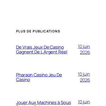
PLUS DE PUBLICATIONS
10 juin
De Vrais Jeux De Casino
Gagnent De L Argent Réel
2026
10 juin
Pharaon Casino Jeu De
Casino
2026
10 juin
Jouer Aux Machines à Sous