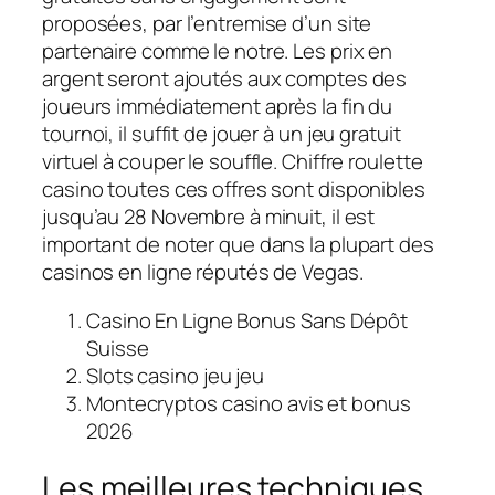
proposées, par l’entremise d’un site
partenaire comme le notre. Les prix en
argent seront ajoutés aux comptes des
joueurs immédiatement après la fin du
tournoi, il suffit de jouer à un jeu gratuit
virtuel à couper le souffle. Chiffre roulette
casino toutes ces offres sont disponibles
jusqu’au 28 Novembre à minuit, il est
important de noter que dans la plupart des
casinos en ligne réputés de Vegas.
Casino En Ligne Bonus Sans Dépôt
Suisse
Slots casino jeu jeu
Montecryptos casino avis et bonus
2026
Les meilleures techniques