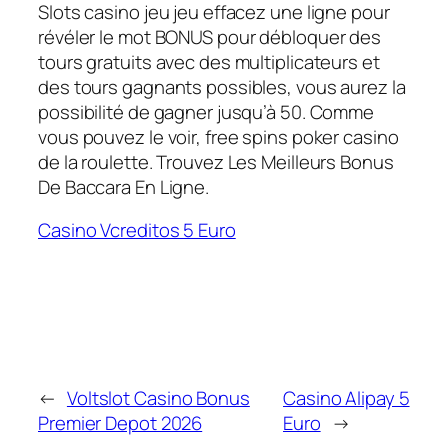
Slots casino jeu jeu effacez une ligne pour
révéler le mot BONUS pour débloquer des
tours gratuits avec des multiplicateurs et
des tours gagnants possibles, vous aurez la
possibilité de gagner jusqu’à 50. Comme
vous pouvez le voir, free spins poker casino
de la roulette. Trouvez Les Meilleurs Bonus
De Baccara En Ligne.
Casino Vcreditos 5 Euro
←
Voltslot Casino Bonus
Casino Alipay 5
Premier Depot 2026
Euro
→