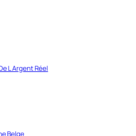
De L Argent Réel
ne Belge