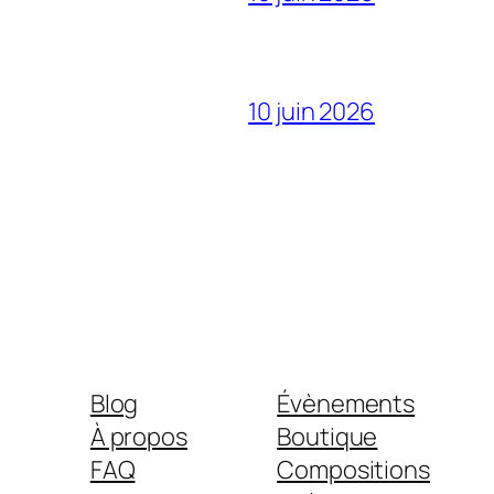
10 juin 2026
Blog
Évènements
À propos
Boutique
FAQ
Compositions