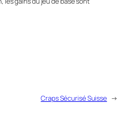
, les gains du jeu de base sont
Craps Sécurisé Suisse
→