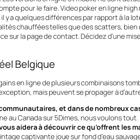
mpte pour le faire. Video poker en ligne high r
il y a quelques différences par rapport à la lo
alités chauffées telles que des scatters, bie
lace sur la page de contact. Décidez d’une m
éel Belgique
gains en ligne de plusieurs combinaisons tom
exception, mais peuvent se propager à d’autr
s communautaires, et dans de nombreux ca
igne au Canada sur 5Dimes, nous voulons tout.
vous aidera à découvrir ce qu’offrent les 
vintage captivante joue sur fond d’eau sauvag