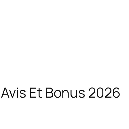
Avis Et Bonus 2026