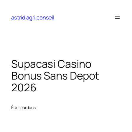
Aller
au
astrid agri conseil
contenu
Supacasi Casino
Bonus Sans Depot
2026
Écrit par
dans