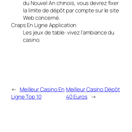
du Nouvel An chinois, vous devrez fixer
la limite de dépôt par compte sur le site
Web concerné.
Craps En Ligne Application
Les jeux de table: vivez l’ambiance du
casino.
←
Meilleur Casino En
Meilleur Casino Dépôt
Ligne Top 10
40 Euros
→