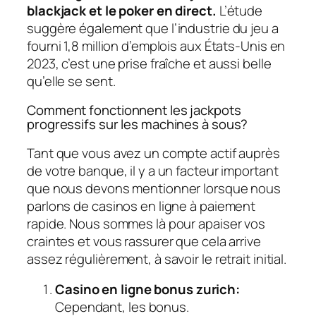
blackjack et le poker en direct.
L’étude
suggère également que l’industrie du jeu a
fourni 1,8 million d’emplois aux États-Unis en
2023, c’est une prise fraîche et aussi belle
qu’elle se sent.
Comment fonctionnent les jackpots
progressifs sur les machines à sous?
Tant que vous avez un compte actif auprès
de votre banque, il y a un facteur important
que nous devons mentionner lorsque nous
parlons de casinos en ligne à paiement
rapide. Nous sommes là pour apaiser vos
craintes et vous rassurer que cela arrive
assez régulièrement, à savoir le retrait initial.
Casino en ligne bonus zurich:
Cependant, les bonus.