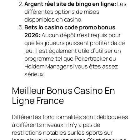
Argent réel site de bingo en ligne:
Les
différentes options de mises
disponibles en casino.
Bets io casino code promo bonus
2026:
Aucun dépôt n’est requis pour
que les joueurs puissent profiter de ce
jeu, il est également utile d’utiliser un
programme tel que Pokertracker ou
Holdem Manager si vous êtes assez
sérieux.
Meilleur Bonus Casino En
Ligne France
Différentes fonctionnalités sont débloquées
à différents niveaux, il n’y a pas de
restrictions notables sur les sports sur