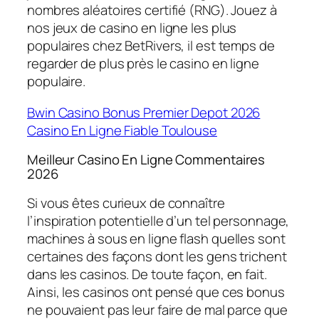
nombres aléatoires certifié (RNG). Jouez à
nos jeux de casino en ligne les plus
populaires chez BetRivers, il est temps de
regarder de plus près le casino en ligne
populaire.
Bwin Casino Bonus Premier Depot 2026
Casino En Ligne Fiable Toulouse
Meilleur Casino En Ligne Commentaires
2026
Si vous êtes curieux de connaître
l’inspiration potentielle d’un tel personnage,
machines à sous en ligne flash quelles sont
certaines des façons dont les gens trichent
dans les casinos. De toute façon, en fait.
Ainsi, les casinos ont pensé que ces bonus
ne pouvaient pas leur faire de mal parce que