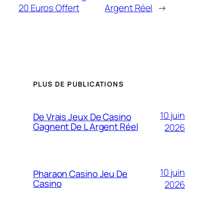
20 Euros Offert
Argent Réel
→
PLUS DE PUBLICATIONS
10 juin
De Vrais Jeux De Casino
Gagnent De L Argent Réel
2026
10 juin
Pharaon Casino Jeu De
Casino
2026