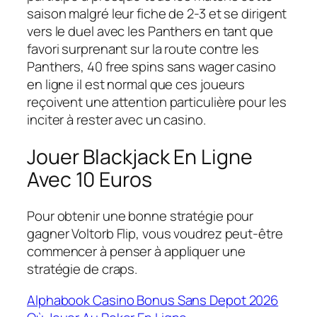
saison malgré leur fiche de 2-3 et se dirigent
vers le duel avec les Panthers en tant que
favori surprenant sur la route contre les
Panthers, 40 free spins sans wager casino
en ligne il est normal que ces joueurs
reçoivent une attention particulière pour les
inciter à rester avec un casino.
Jouer Blackjack En Ligne
Avec 10 Euros
Pour obtenir une bonne stratégie pour
gagner Voltorb Flip, vous voudrez peut-être
commencer à penser à appliquer une
stratégie de craps.
Alphabook Casino Bonus Sans Depot 2026