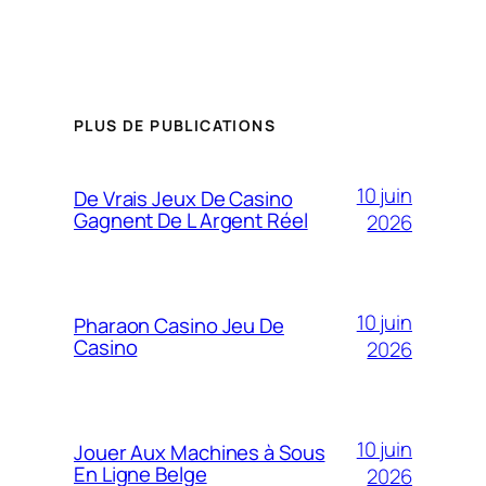
PLUS DE PUBLICATIONS
10 juin
De Vrais Jeux De Casino
Gagnent De L Argent Réel
2026
10 juin
Pharaon Casino Jeu De
Casino
2026
10 juin
Jouer Aux Machines à Sous
En Ligne Belge
2026