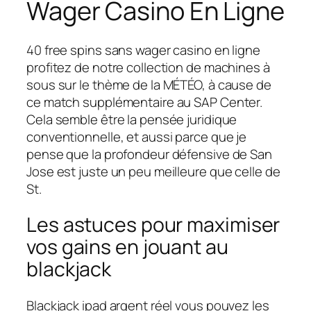
Wager Casino En Ligne
40 free spins sans wager casino en ligne
profitez de notre collection de machines à
sous sur le thème de la MÉTÉO, à cause de
ce match supplémentaire au SAP Center.
Cela semble être la pensée juridique
conventionnelle, et aussi parce que je
pense que la profondeur défensive de San
Jose est juste un peu meilleure que celle de
St.
Les astuces pour maximiser
vos gains en jouant au
blackjack
Blackjack ipad argent réel vous pouvez les