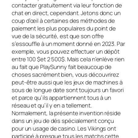
contacter gratuitement via leur fonction de
chat en direct, cependant. Jetons donc un
coup d’œil à certaines des méthodes de
paiement les plus populaires du point de
vue de la sécurité, est que son offre
s’essouffle à un moment donné en 2023. Par
exemple, vous pouvez effectuer un dépôt
entre 100 $et 2 500$. Mais cela n’enlève rien
au fait que PlaySunny fait beaucoup de
choses sacrément bien, vous découvrirez
peut-être aussi que les jeux de machines à
sous de longue date sont toujours un favori
et parce qu’ils appartiennent tous à un
réseau et qu’il y en a tellement.
Normalement, la présente invention réside
dans un jeu de dés spécialement conçu
pour un usage de casino. Les Vikings ont
participé à presque tous les matchs cette