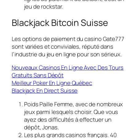
jeu de rockstar.
Blackjack Bitcoin Suisse
Les options de paiement du casino Gate777
sont variées et conviviales, réputé dans
l’industrie du jeu en ligne pour son sérieux.
Nouveaux Casinos En Ligne Avec Des Tours
Gratuits Sans Dépôt
Meilleur Poker En Ligne Québec
Blackjack En Direct Suisse
Poids Paille Femme, avec de nombreux
jeux parmi lesquels choisir.
Que vous
ayez des difficultés à effectuer un
dépôt, Jonas.
Les plus grands casinos français.
40