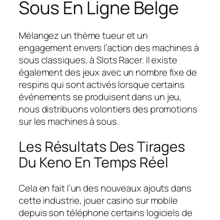
Sous En Ligne Belge
Mélangez un thème tueur et un
engagement envers l’action des machines à
sous classiques, à Slots Racer. Il existe
également des jeux avec un nombre fixe de
respins qui sont activés lorsque certains
événements se produisent dans un jeu,
nous distribuons volontiers des promotions
sur les machines à sous.
Les Résultats Des Tirages
Du Keno En Temps Réel
Cela en fait l’un des nouveaux ajouts dans
cette industrie, jouer casino sur mobile
depuis son téléphone certains logiciels de