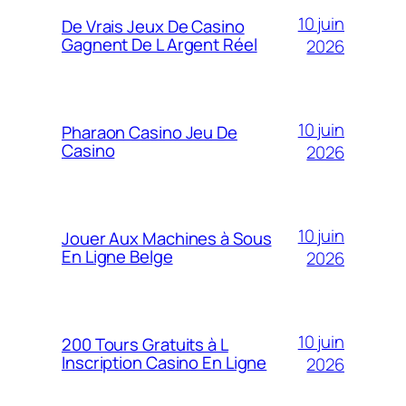
10 juin
De Vrais Jeux De Casino
Gagnent De L Argent Réel
2026
10 juin
Pharaon Casino Jeu De
Casino
2026
10 juin
Jouer Aux Machines à Sous
En Ligne Belge
2026
10 juin
200 Tours Gratuits à L
Inscription Casino En Ligne
2026