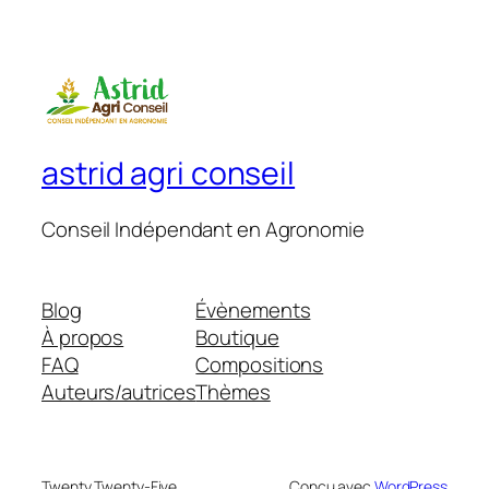
astrid agri conseil
Conseil Indépendant en Agronomie
Blog
Évènements
À propos
Boutique
FAQ
Compositions
Auteurs/autrices
Thèmes
Twenty Twenty-Five
Conçu avec
WordPress