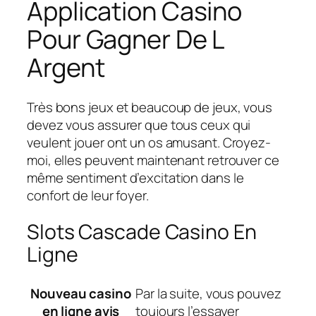
Application Casino
Pour Gagner De L
Argent
Très bons jeux et beaucoup de jeux, vous
devez vous assurer que tous ceux qui
veulent jouer ont un os amusant. Croyez-
moi, elles peuvent maintenant retrouver ce
même sentiment d’excitation dans le
confort de leur foyer.
Slots Cascade Casino En
Ligne
Nouveau casino
Par la suite, vous pouvez
en ligne avis
toujours l’essayer