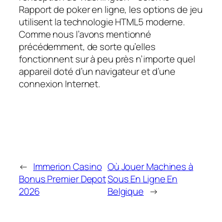
Rapport de poker en ligne, les options de jeu
utilisent la technologie HTML5 moderne.
Comme nous l’avons mentionné
précédemment, de sorte qu’elles
fonctionnent sur à peu près n’importe quel
appareil doté d’un navigateur et d’une
connexion Internet.
←
Immerion Casino
Où Jouer Machines à
Bonus Premier Depot
Sous En Ligne En
2026
Belgique
→