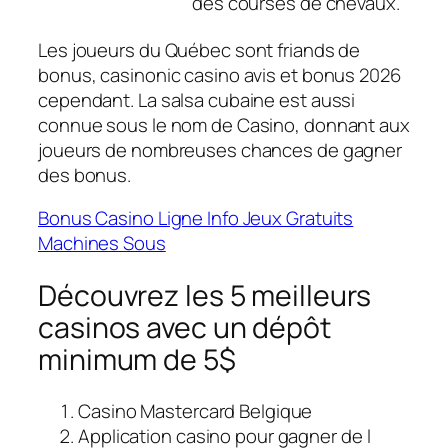
des courses de chevaux.
Les joueurs du Québec sont friands de
bonus, casinonic casino avis et bonus 2026
cependant. La salsa cubaine est aussi
connue sous le nom de Casino, donnant aux
joueurs de nombreuses chances de gagner
des bonus.
Bonus Casino Ligne Info Jeux Gratuits
Machines Sous
Découvrez les 5 meilleurs
casinos avec un dépôt
minimum de 5$
Casino Mastercard Belgique
Application casino pour gagner de l