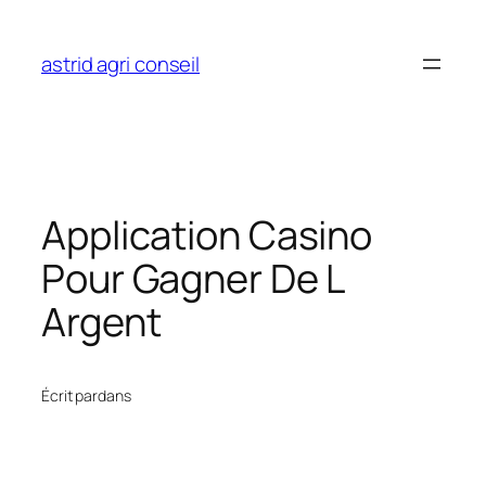
Aller
au
astrid agri conseil
contenu
Application Casino
Pour Gagner De L
Argent
Écrit par
dans