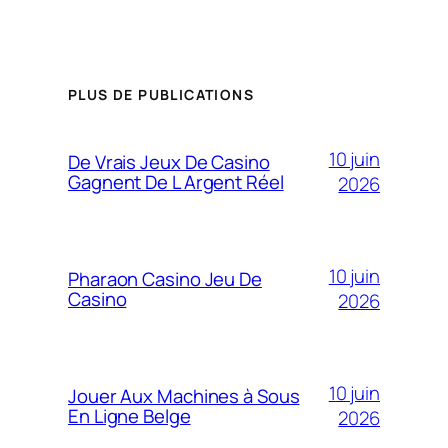
PLUS DE PUBLICATIONS
10 juin
De Vrais Jeux De Casino
Gagnent De L Argent Réel
2026
10 juin
Pharaon Casino Jeu De
Casino
2026
10 juin
Jouer Aux Machines à Sous
En Ligne Belge
2026